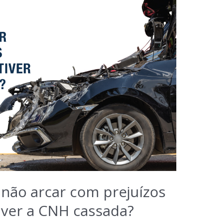
não arcar com prejuízos
tiver a CNH cassada?