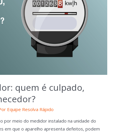
or: quem é culpado,
necedor?
Por
Equipe Resolva Rápido
o por meio do medidor instalado na unidade do
ões em que o aparelho apresenta defeitos, podem