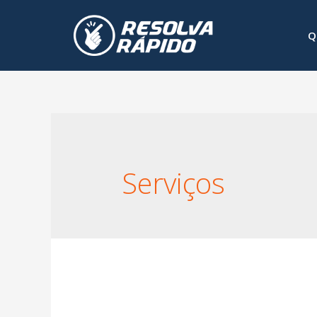
Q
Serviços