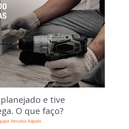
lanejado e tive
ga. O que faço?
quipe Resolva Rápido