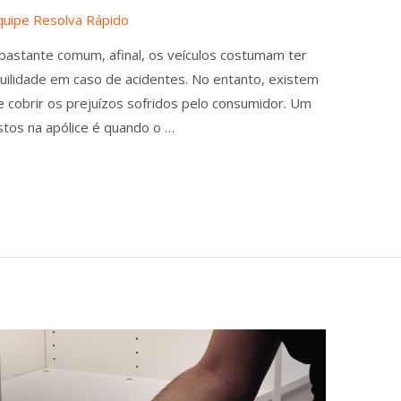
quipe Resolva Rápido
bastante comum, afinal, os veículos costumam ter
quilidade em caso de acidentes. No entanto, existem
 cobrir os prejuízos sofridos pelo consumidor. Um
tos na apólice é quando o …