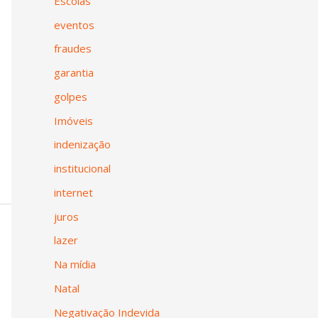
Escolas
eventos
fraudes
garantia
golpes
Imóveis
indenização
institucional
internet
juros
lazer
Na mídia
Natal
Negativação Indevida