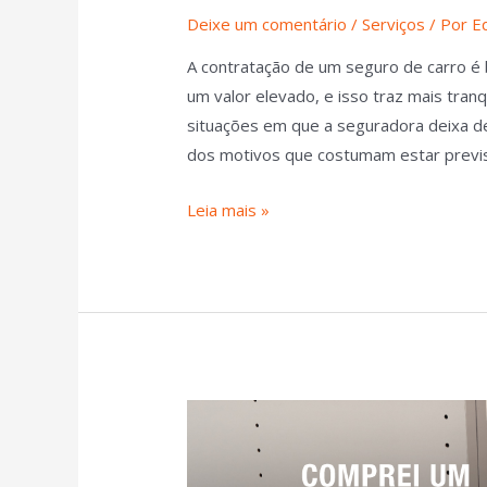
Deixe um comentário
/
Serviços
/ Por
E
A contratação de um seguro de carro é 
um valor elevado, e isso traz mais tran
situações em que a seguradora deixa de
dos motivos que costumam estar previs
Leia mais »