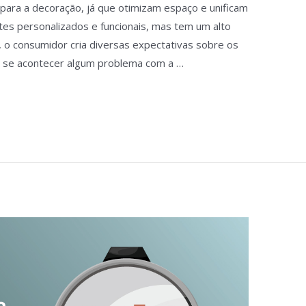
 para a decoração, já que otimizam espaço e unificam
entes personalizados e funcionais, mas tem um alto
o, o consumidor cria diversas expectativas sobre os
as se acontecer algum problema com a …