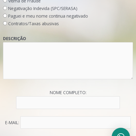
Vítima de Fraude
Negativação Indevida (SPC/SERASA)
Paguei e meu nome continua negativado
Contratos/Taxas abusivas
DESCRIÇÃO
NOME COMPLETO:
E-MAIL: