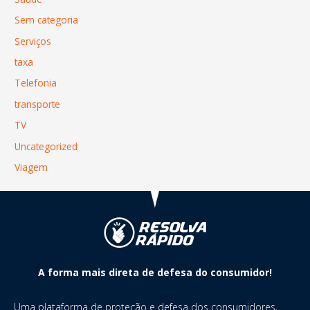
Sem categoria
Serviços
taxa
Telefonia
transporte
TV
Uncategorized
Viagem
A forma mais direta de defesa do consumidor!
Uma plataforma de proteção e defesa dos consumidores,