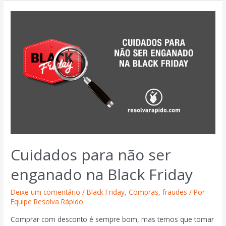
Cuidados para não ser
enganado na Black Friday
Deixe um comentário
/
Black Friday
,
Compras
,
fraudes
/ Por
Equipe Resolva Rápido
Comprar com desconto é sempre bom, mas temos que tomar