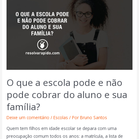
O que a escola pode e não
pode cobrar do aluno e sua
família?
Deixe um comentário
/
Escolas
/ Por
Bruno Santos
Quem tem filhos em idade escolar se depara com uma
preocupação comum todos os anos: a matrícula, a lista de