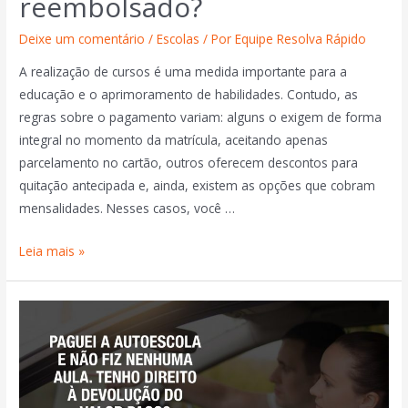
reembolsado?
Deixe um comentário
/
Escolas
/ Por
Equipe Resolva Rápido
A realização de cursos é uma medida importante para a
educação e o aprimoramento de habilidades. Contudo, as
regras sobre o pagamento variam: alguns o exigem de forma
integral no momento da matrícula, aceitando apenas
parcelamento no cartão, outros oferecem descontos para
quitação antecipada e, ainda, existem as opções que cobram
mensalidades. Nesses casos, você …
Leia mais »