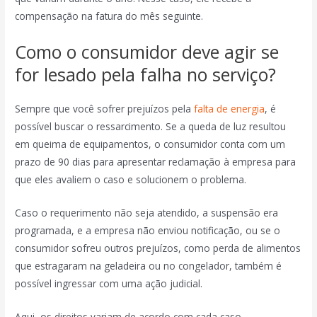
compensação na fatura do mês seguinte.
Como o consumidor deve agir se
for lesado pela falha no serviço?
Sempre que você sofrer prejuízos pela
falta de energia
, é
possível buscar o ressarcimento. Se a queda de luz resultou
em queima de equipamentos, o consumidor conta com um
prazo de 90 dias para apresentar reclamação à empresa para
que eles avaliem o caso e solucionem o problema.
Caso o requerimento não seja atendido, a suspensão era
programada, e a empresa não enviou notificação, ou se o
consumidor sofreu outros prejuízos, como perda de alimentos
que estragaram na geladeira ou no congelador, também é
possível ingressar com uma ação judicial.
Aqui, os direitos variam de acordo com cada caso,