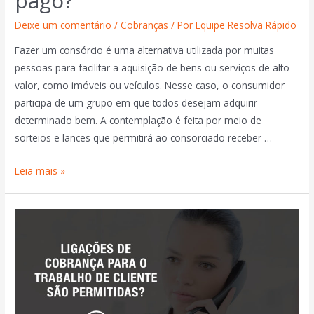
pago?
Deixe um comentário
/
Cobranças
/ Por
Equipe Resolva Rápido
Fazer um consórcio é uma alternativa utilizada por muitas
pessoas para facilitar a aquisição de bens ou serviços de alto
valor, como imóveis ou veículos. Nesse caso, o consumidor
participa de um grupo em que todos desejam adquirir
determinado bem. A contemplação é feita por meio de
sorteios e lances que permitirá ao consorciado receber …
Leia mais »