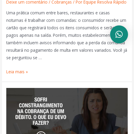
Deixe um comentário
/
Cobranças
/ Por
Equipe Resolva Rápido
Uma prática comum entre bares, restaurantes e casas
noturnas é trabalhar com comandas: o consumidor recebe um
cartão que registrará todos os itens consumidos e serão
pagos apenas na saída. Porém, muitos estabelecimentos
também incluem avisos informando que a perda da comanda
resultará no pagamento de multa em valores variados. Você já
se perguntou se …
Leia mais »