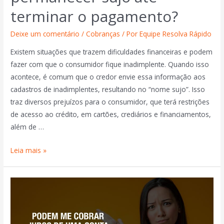
terminar o pagamento?
Deixe um comentário
/
Cobranças
/ Por
Equipe Resolva Rápido
Existem situações que trazem dificuldades financeiras e podem
fazer com que o consumidor fique inadimplente. Quando isso
acontece, é comum que o credor envie essa informação aos
cadastros de inadimplentes, resultando no “nome sujo”. Isso
traz diversos prejuízos para o consumidor, que terá restrições
de acesso ao crédito, em cartões, crediários e financiamentos,
além de …
Leia mais »