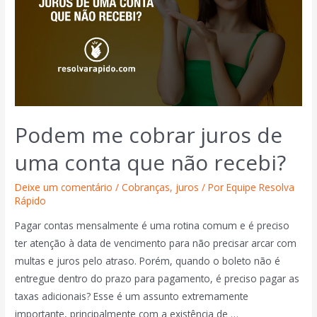
Podem me cobrar juros de
uma conta que não recebi?
Deixe um comentário
/
Cobranças
,
juros
/ Por
Equipe Resolva
Rápido
Pagar contas mensalmente é uma rotina comum e é preciso
ter atenção à data de vencimento para não precisar arcar com
multas e juros pelo atraso. Porém, quando o boleto não é
entregue dentro do prazo para pagamento, é preciso pagar as
taxas adicionais? Esse é um assunto extremamente
importante, principalmente com a existência de …