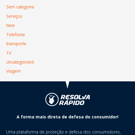
Sem categoria
Serviços
taxa
Telefonia
transporte
TV
Uncategorized
Viagem
A forma mais direta de defesa do consumidor!
Uma plataforma de proteção e defesa dos consumidores,