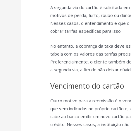
A segunda via do cartão é solicitada em 
motivos de perda, furto, roubo ou dan
Nesses casos, o entendimento é que o 
cobrar tarifas específicas para isso
No entanto, a cobrança da taxa deve es
tabela com os valores das tarifas preci
Preferencialmente, o cliente também de
a segunda via, a fim de não deixar dúvi
Vencimento do cartão
Outro motivo para a reemissão é o ven
que vem indicadas no próprio cartão e, 
cabe ao banco emitir um novo cartão par
crédito. Nesses casos, a instituição nã