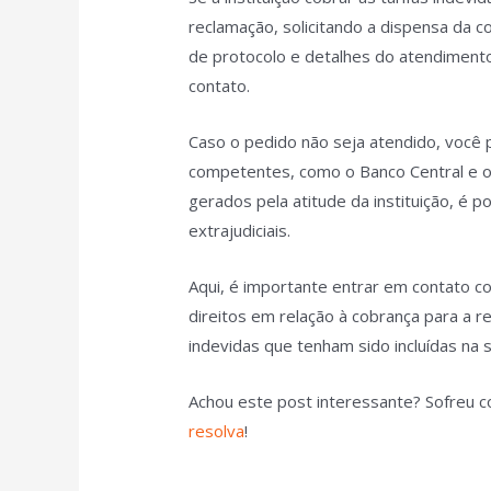
reclamação, solicitando a dispensa da 
de protocolo e detalhes do atendiment
contato.
Caso o pedido não seja atendido, você
competentes, como o Banco Central e 
gerados pela atitude da instituição, é p
extrajudiciais.
Aqui, é importante entrar em contato c
direitos em relação à cobrança para a r
indevidas que tenham sido incluídas na 
Achou este post interessante? Sofreu c
resolva
!