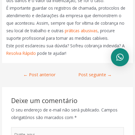
dos danos e o valor da indenização, se for o caso.
É importante guardar os registros de chamada, protocolos de
atendimento e declarações da empresa que demonstrem o
que aconteceu. Assim, sempre que for vítima de cobrança no
seu local de trabalho e outras
práticas abusivas
, procure
suporte profissional para tomar as medidas cabíveis.
Este post esclareceu sua dúvida? Sofreu cobrança indevida? A
Resolva Rápido
pode te ajudar!
←
Post anterior
Post seguinte
→
Deixe um comentário
O seu endereço de e-mail não será publicado.
Campos
obrigatórios são marcados com
*