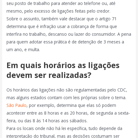
seu posto de trabalho para atender ao telefone ou, até
mesmo, pelo excesso de ligações feitas pelo credor.
Sobre o assunto, também vale destacar que o artigo 71
determina que é infração usar a cobrança de forma que
interfira no trabalho, descanso ou lazer do consumidor. A pena
para quem adotar essa prática é de detenção de 3 meses a
um ano, e multa.
Em quais horários as ligações
devem ser realizadas?
Os horários das ligações não são regulamentadas pelo CDC,
mas alguns estados contam com leis próprias sobre o tema.
São Paulo
, por exemplo, determina que elas só podem
acontecer entre as 8 horas e as 20 horas, de segunda a sexta-
feira, ou das 8 às 14 horas aos sábados.
Para os locais onde não há lei específica, tudo depende da
interpretação do tribunal, mas as decisões costumam ser