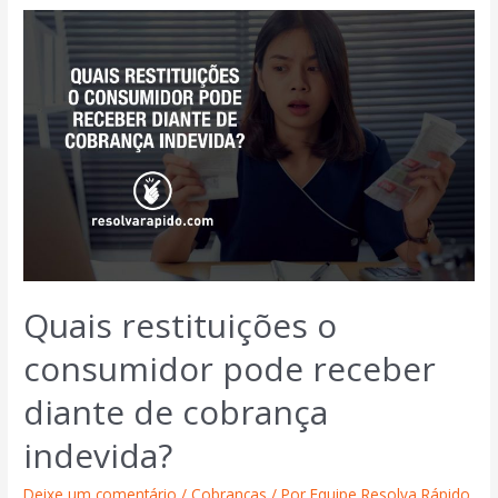
Quais restituições o
consumidor pode receber
diante de cobrança
indevida?
Deixe um comentário
/
Cobranças
/ Por
Equipe Resolva Rápido