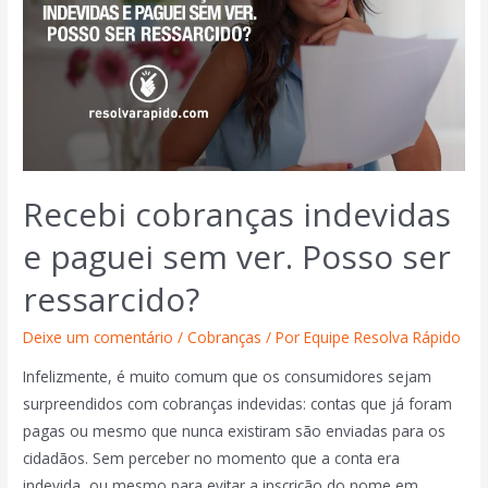
Recebi cobranças indevidas
e paguei sem ver. Posso ser
ressarcido?
Deixe um comentário
/
Cobranças
/ Por
Equipe Resolva Rápido
Infelizmente, é muito comum que os consumidores sejam
surpreendidos com cobranças indevidas: contas que já foram
pagas ou mesmo que nunca existiram são enviadas para os
cidadãos. Sem perceber no momento que a conta era
indevida, ou mesmo para evitar a inscrição do nome em