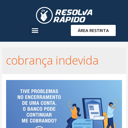
ÁREA RESTRITA
cobrança indevida