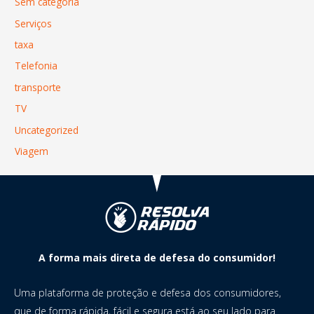
Sem categoria
Serviços
taxa
Telefonia
transporte
TV
Uncategorized
Viagem
A forma mais direta de defesa do consumidor!
Uma plataforma de proteção e defesa dos consumidores,
que de forma rápida, fácil e segura está ao seu lado para