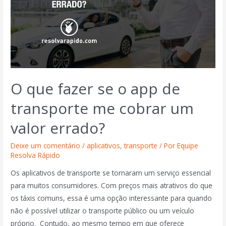
O que fazer se o app de
transporte me cobrar um
valor errado?
Deixe um comentário
/
aplicativos
,
transporte
/ Por
Equipe
Resolva Rápido
Os aplicativos de transporte se tornaram um serviço essencial
para muitos consumidores. Com preços mais atrativos do que
os táxis comuns, essa é uma opção interessante para quando
não é possível utilizar o transporte público ou um veículo
próprio. Contudo, ao mesmo tempo em que oferece