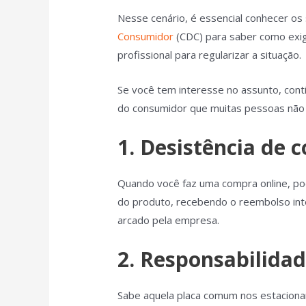
Nesse cenário, é essencial conhecer os
Consumidor
(CDC) para saber como exigi
profissional para regularizar a situação.
Se você tem interesse no assunto, conti
do consumidor que muitas pessoas não
1. Desistência de 
Quando você faz uma compra online, pod
do produto, recebendo o reembolso int
arcado pela empresa.
2. Responsabilida
Sabe aquela placa comum nos estacion