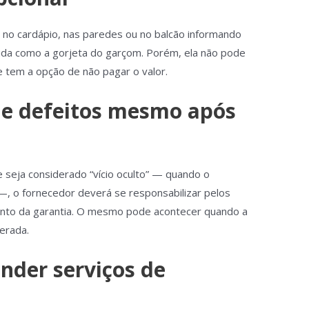
 no cardápio, nas paredes ou no balcão informando
ida como a gorjeta do garçom. Porém, ela não pode
 tem a opção de não pagar o valor.
 de defeitos mesmo após
 seja considerado “vício oculto” — quando o
 —, o fornecedor deverá se responsabilizar pelos
ento da garantia. O mesmo pode acontecer quando a
erada.
nder serviços de