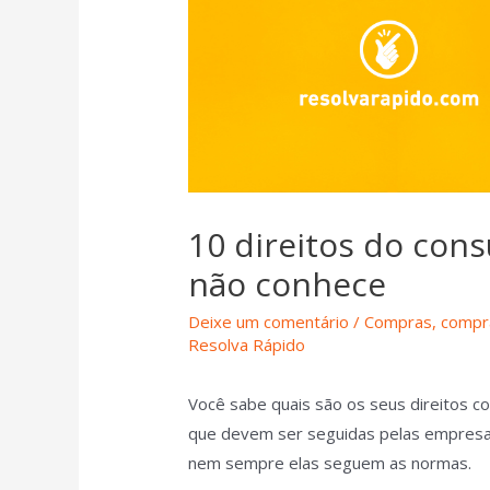
10 direitos do con
não conhece
Deixe um comentário
/
Compras
,
compra
Resolva Rápido
Você sabe quais são os seus direitos c
que devem ser seguidas pelas empresas
nem sempre elas seguem as normas.