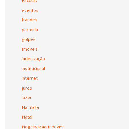
Escolas
eventos
fraudes
garantia
golpes
Imóveis
indenização
institucional
internet
juros
lazer
Na mídia
Natal
Negativação Indevida