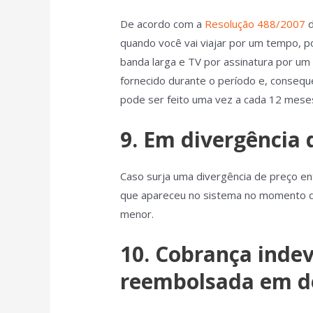
De acordo com a
Resolução 488/2007
d
quando você vai viajar por um tempo, p
banda larga e TV por assinatura por um 
fornecido durante o período e, conseq
pode ser feito uma vez a cada 12 mese
9. Em divergência 
Caso surja uma divergência de preço ent
que apareceu no sistema no momento da
menor.
10. Cobrança indev
reembolsada em d