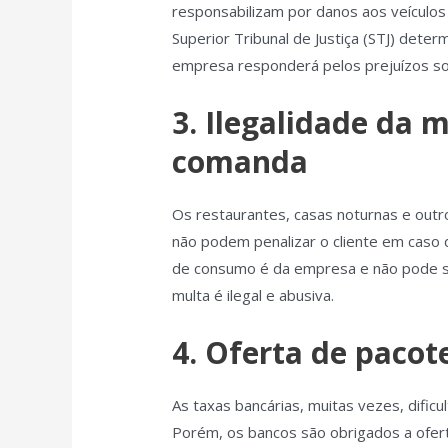
responsabilizam por danos aos veículos
Superior Tribunal de Justiça (STJ) dete
empresa responderá pelos prejuízos so
3. Ilegalidade da 
comanda
Os restaurantes, casas noturnas e ou
não podem penalizar o cliente em caso 
de consumo é da empresa e não pode s
multa é ilegal e abusiva.
4. Oferta de pacot
As taxas bancárias, muitas vezes, difi
Porém, os bancos são obrigados a ofer