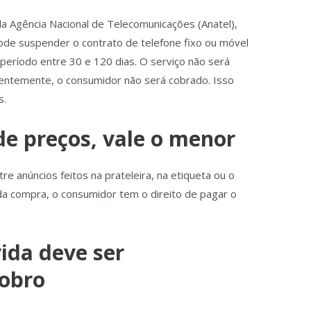
a Agência Nacional de Telecomunicações (Anatel),
ode suspender o contrato de telefone fixo ou móvel
período entre 30 e 120 dias. O serviço não será
uentemente, o consumidor não será cobrado. Isso
s.
de preços, vale o menor
re anúncios feitos na prateleira, na etiqueta ou o
 compra, o consumidor tem o direito de pagar o
ida deve ser
obro