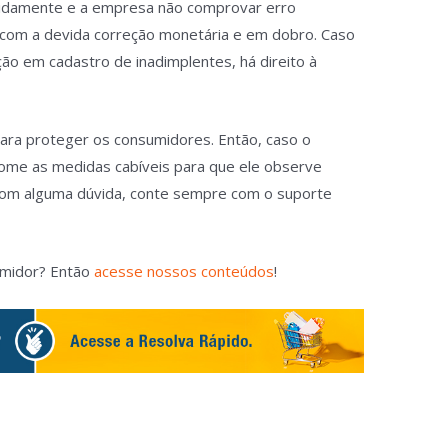
vidamente e a empresa não comprovar erro
to com a devida correção monetária e em dobro. Caso
ção em cadastro de inadimplentes, há direito à
para proteger os consumidores. Então, caso o
ome as medidas cabíveis para que ele observe
 com alguma dúvida, conte sempre com o suporte
umidor? Então
acesse nossos conteúdos
!