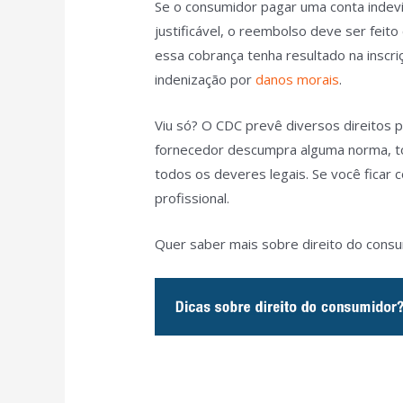
Se o consumidor pagar uma conta inde
justificável, o reembolso deve ser fei
essa cobrança tenha resultado na inscri
indenização por
danos morais
.
Viu só? O CDC prevê diversos direitos 
fornecedor descumpra alguma norma, t
todos os deveres legais. Se você ficar
profissional.
Quer saber mais sobre direito do cons