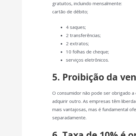
gratuitos, incluindo mensalmente:
cartão de débito;
4 saques;
2 transferências;
2 extratos;
10 folhas de cheque;
serviços eletrônicos.
5. Proibição da ve
O consumidor não pode ser obrigado a 
adquirir outro. As empresas têm liberd
mais vantajosas, mas é fundamental ofe
separadamente.
6. Taxa de 10% é o