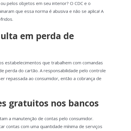
 ou pelos objetos em seu interior? O CDC e o
rminaram que essa norma é abusiva e não se aplica! A
fridos.
multa em perda de
tros estabelecimentos que trabalhem com comandas
de perda do cartão. A responsabilidade pelo controle
er repassada ao consumidor, então a cobrança de
es gratuitos nos bancos
cultam a manutenção de contas pelo consumidor.
tar contas com uma quantidade mínima de serviços