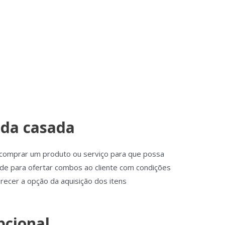
nda casada
comprar um produto ou serviço para que possa
ade para ofertar combos ao cliente com condições
recer a opção da aquisição dos itens
pcional