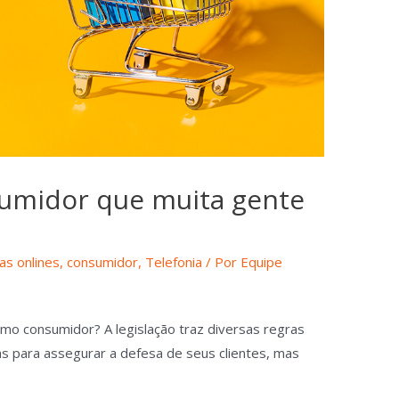
sumidor que muita gente
s onlines
,
consumidor
,
Telefonia
/ Por
Equipe
omo consumidor? A legislação traz diversas regras
 para assegurar a defesa de seus clientes, mas