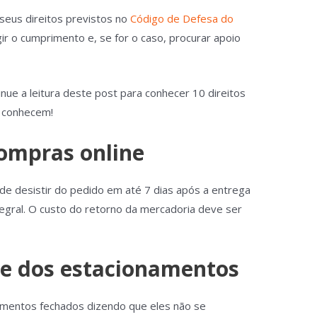
 seus direitos previstos no
Código de Defesa do
r o cumprimento e, se for o caso, procurar apoio
nue a leitura deste post para conhecer 10 direitos
 conhecem!
compras online
e desistir do pedido em até 7 dias após a entrega
egral. O custo do retorno da mercadoria deve ser
de dos estacionamentos
amentos fechados dizendo que eles não se