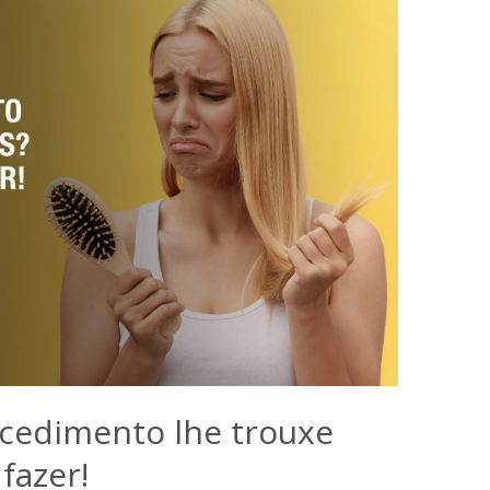
rocedimento lhe trouxe
fazer!