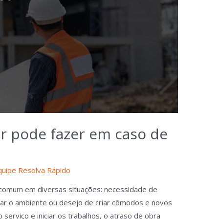
r pode fazer em caso de
quipe Resolva Rápido
 comum em diversas situações: necessidade de
ar o ambiente ou desejo de criar cômodos e novos
serviço e iniciar os trabalhos, o atraso de obra