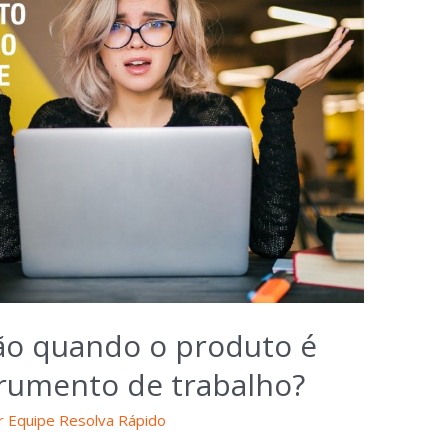
ção quando o produto é
trumento de trabalho?
r
Equipe Resolva Rápido