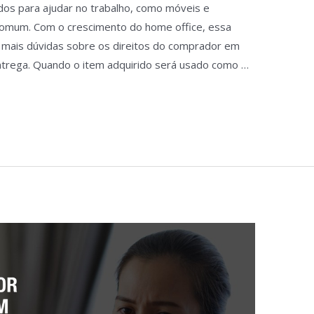
dos para ajudar no trabalho, como móveis e
comum. Com o crescimento do home office, essa
mais dúvidas sobre os direitos do comprador em
ntrega. Quando o item adquirido será usado como …