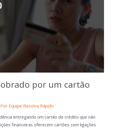
 cobrado por um cartão
 Por
Equipe Resolva Rápido
ência entregando um cartão de crédito que não
tuições financeiras oferecem cartões com ligações