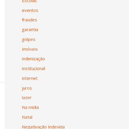
Escolas
eventos
fraudes
garantia
golpes
Imóveis
indenização
institucional
internet
juros
lazer
Na mídia
Natal
Negativação Indevida