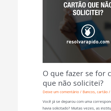
O que fazer se for
que não solicitei?
Deixe um comentário
/
Bancos
,
cartão
/
Você já se deparou com uma correspond
havia solicitado? Muitas vezes, as insti