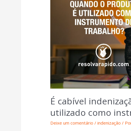
É cabível indeniza
utilizado como ins
Deixe um comentário
/
indenização
/ Po