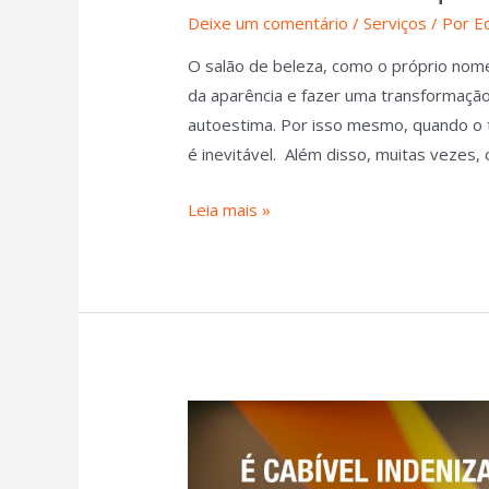
Deixe um comentário
/
Serviços
/ Por
E
O salão de beleza, como o próprio nom
da aparência e fazer uma transformaçã
autoestima. Por isso mesmo, quando o 
é inevitável. Além disso, muitas vezes,
Leia mais »