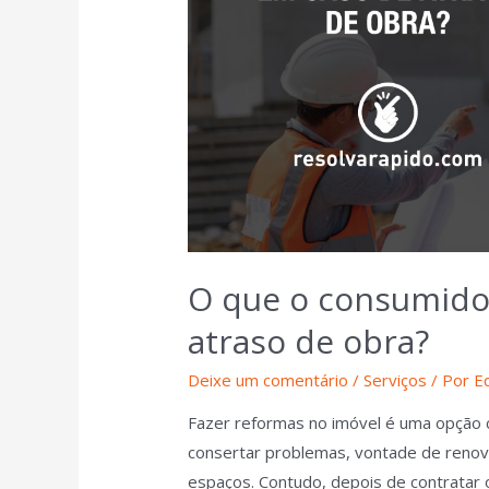
O que o consumido
atraso de obra?
Deixe um comentário
/
Serviços
/ Por
E
Fazer reformas no imóvel é uma opção
consertar problemas, vontade de renov
espaços. Contudo, depois de contratar o 