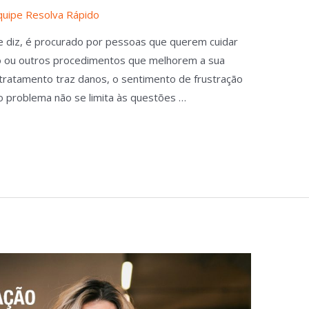
quipe Resolva Rápido
e diz, é procurado por pessoas que querem cuidar
o ou outros procedimentos que melhorem a sua
tratamento traz danos, o sentimento de frustração
 o problema não se limita às questões …