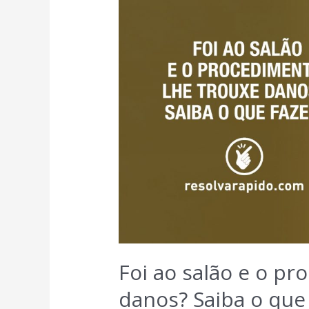
Foi ao salão e o p
danos? Saiba o que 