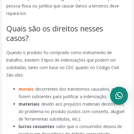
pessoa física ou jurídica que causar danos a terceiros deve
repará-los.
Quais são os direitos nesses
casos?
Quando o produto foi comprado como instrumento de
trabalho, existem 3 tipos de indenizações que podem ser
solicitadas, tanto com base no CDC quanto no Código Civil.
São eles:
morais
: decorrentes dos transtornos causados, quando
forem suficientes para justificar a indenização;
materiais
: devido aos prejuízos materiais decorrentes
do problema no produto (custos com conserto, aluguel
de ferramentas substitutas, etc.);
lucros cessantes
: valor que o consumidor deixou de
receber em decorrência do defeito apresentado.