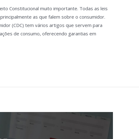
ito Constitucional muito importante. Todas as leis
 principalmente as que falem sobre o consumidor.
midor (CDC) tem vários artigos que servem para
elações de consumo, oferecendo garantias em