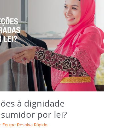
ções à dignidade
sumidor por lei?
r
Equipe Resolva Rápido