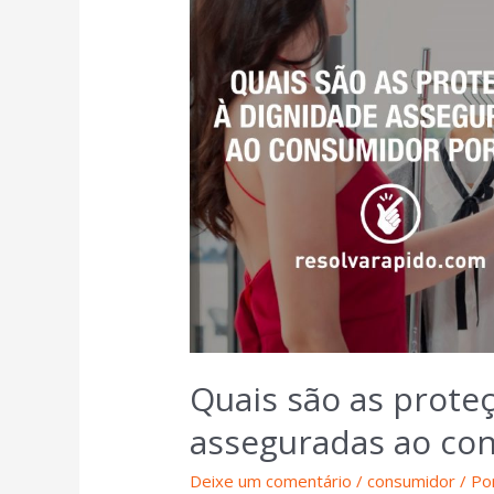
Quais são as prote
asseguradas ao con
Deixe um comentário
/
consumidor
/ Po