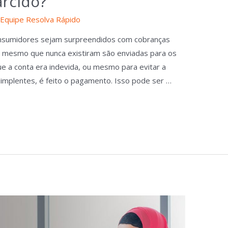
arcido?
r
Equipe Resolva Rápido
onsumidores sejam surpreendidos com cobranças
u mesmo que nunca existiram são enviadas para os
 a conta era indevida, ou mesmo para evitar a
implentes, é feito o pagamento. Isso pode ser …