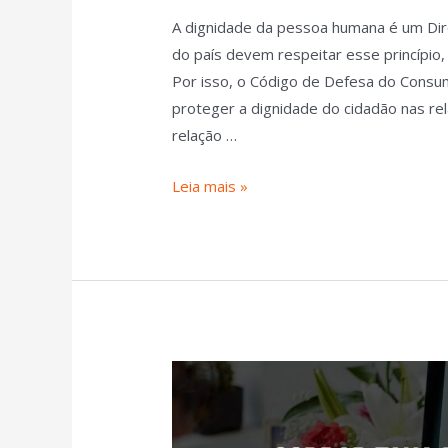
A dignidade da pessoa humana é um Dire
do país devem respeitar esse princípio,
Por isso, o Código de Defesa do Consu
proteger a dignidade do cidadão nas r
relação …
Leia mais »