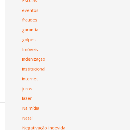
Escolas
eventos
fraudes
garantia
golpes
Imóveis
indenização
institucional
internet
juros
lazer
Na mídia
Natal
Negativação Indevida