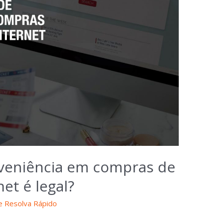
nveniência em compras de
et é legal?
e Resolva Rápido