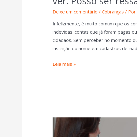
ver. Posso ser ress
Deixe um comentário
/
Cobranças
/ Po
Infelizmente, é muito comum que os c
indevidas: contas que já foram pagas o
cidadãos. Sem perceber no momento que
inscrição do nome em cadastros de inad
Leia mais »