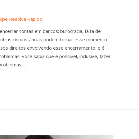
uipe Resolva Rápido
cerrar contas em bancos: burocracia, falta de
outras circunstâncias podem tornar esse momento
sos direitos envolvendo esse encerramento, e é
oblemas. Você sabia que é possível, inclusive, fazer
 problemas …