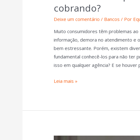
cobrando?
Deixe um comentário
/
Bancos
/ Por
Eq
Muito consumidores têm problemas ao en
informação, demora no atendimento e 
bem estressante. Porém, existem diver
fundamental conhecê-los para não ter pr
isso em qualquer agência? E se houver
Leia mais »