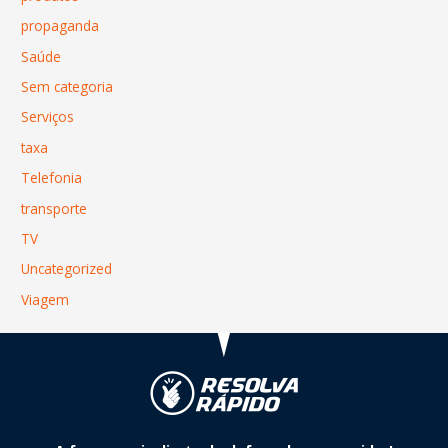
propaganda
Saúde
Sem categoria
Serviços
taxa
Telefonia
transporte
TV
Uncategorized
Viagem