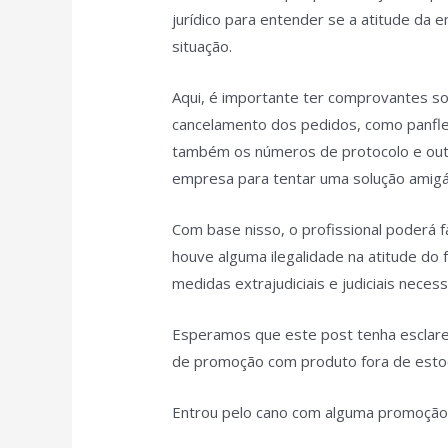
jurídico para entender se a atitude da 
situação.
Aqui, é importante ter comprovantes so
cancelamento dos pedidos, como panfl
também os números de protocolo e outr
empresa para tentar uma solução amigá
Com base nisso, o profissional poderá 
houve alguma ilegalidade na atitude do 
medidas extrajudiciais e judiciais neces
Esperamos que este post tenha esclare
de promoção com produto fora de estoq
Entrou pelo cano com alguma promoçã