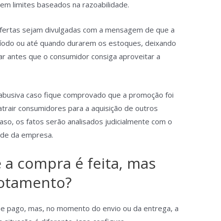
tem limites baseados na razoabilidade.
ofertas sejam divulgadas com a mensagem de que a
íodo ou até quando durarem os estoques, deixando
ar antes que o consumidor consiga aproveitar a
abusiva caso fique comprovado que a promoção foi
trair consumidores para a aquisição de outros
so, os fatos serão analisados judicialmente com o
dade da empresa.
 a compra é feita, mas
gotamento?
 e pago, mas, no momento do envio ou da entrega, a