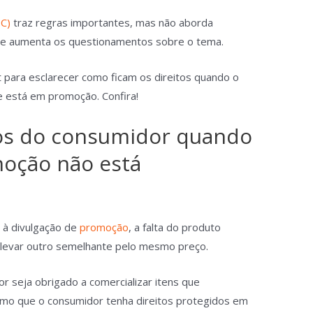
C)
traz regras importantes, mas não aborda
que aumenta os questionamentos sobre o tema.
para esclarecer como ficam os direitos quando o
 está em promoção. Confira!
tos do consumidor quando
oção não está
 à divulgação de
promoção
, a falta do produto
r levar outro semelhante pelo mesmo preço.
r seja obrigado a comercializar itens que
mo que o consumidor tenha direitos protegidos em