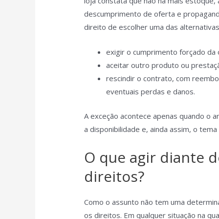
loja constata que não há mais estoque, a
descumprimento de oferta e propagand
direito de escolher uma das alternativas
exigir o cumprimento forçado da 
aceitar outro produto ou prestaç
rescindir o contrato, com reembo
eventuais perdas e danos.
A exceção acontece apenas quando o anú
a disponibilidade e, ainda assim, o tema
O que agir diante d
direitos?
Como o assunto não tem uma determinaç
os direitos. Em qualquer situação na qua