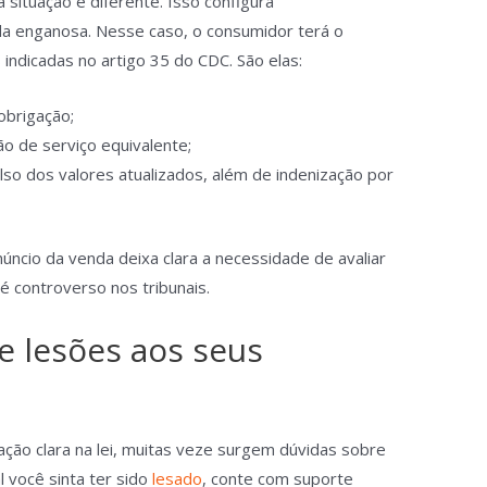
 situação é diferente. Isso configura
a enganosa. Nesse caso, o consumidor terá o
 indicadas no artigo 35 do CDC. São elas:
obrigação;
ão de serviço equivalente;
lso dos valores atualizados, além de indenização por
ncio da venda deixa clara a necessidade de avaliar
 é controverso nos tribunais.
e lesões aos seus
ão clara na lei, muitas veze surgem dúvidas sobre
l você sinta ter sido
lesado
, conte com suporte