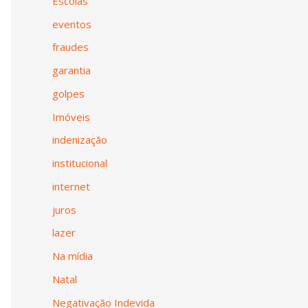
Escolas
eventos
fraudes
garantia
golpes
Imóveis
indenização
institucional
internet
juros
lazer
Na mídia
Natal
Negativação Indevida