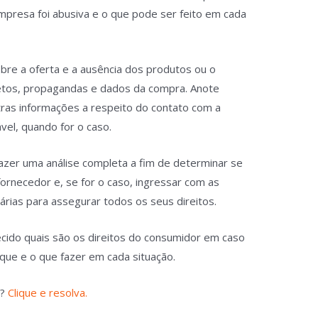
empresa foi abusiva e o que pode ser feito em cada
bre a oferta e a ausência dos produtos ou o
etos, propagandas e dados da compra. Anote
as informações a respeito do contato com a
vel, quando for o caso.
fazer uma análise completa a fim de determinar se
fornecedor e, se for o caso, ingressar com as
sárias para assegurar todos os seus direitos.
cido quais são os direitos do consumidor em caso
ue e o que fazer em cada situação.
o?
Clique e resolva.