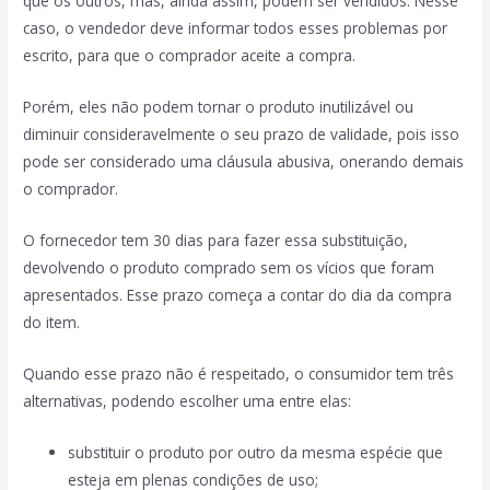
que os outros, mas, ainda assim, podem ser vendidos. Nesse
caso, o vendedor deve informar todos esses problemas por
escrito, para que o comprador aceite a compra.
Porém, eles não podem tornar o produto inutilizável ou
diminuir consideravelmente o seu prazo de validade, pois isso
pode ser considerado uma cláusula abusiva, onerando demais
o comprador.
O fornecedor tem 30 dias para fazer essa substituição,
devolvendo o produto comprado sem os vícios que foram
apresentados. Esse prazo começa a contar do dia da compra
do item.
Quando esse prazo não é respeitado, o consumidor tem três
alternativas, podendo escolher uma entre elas:
substituir o produto por outro da mesma espécie que
esteja em plenas condições de uso;