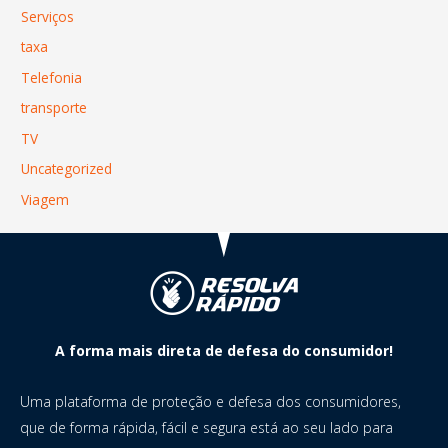
Serviços
taxa
Telefonia
transporte
TV
Uncategorized
Viagem
A forma mais direta de defesa do consumidor!
Uma plataforma de proteção e defesa dos consumidores,
que de forma rápida, fácil e segura está ao seu lado para