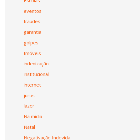
Escolas
eventos
fraudes
garantia
golpes
Imóveis
indenização
institucional
internet
juros
lazer
Na mídia
Natal
Negativação Indevida