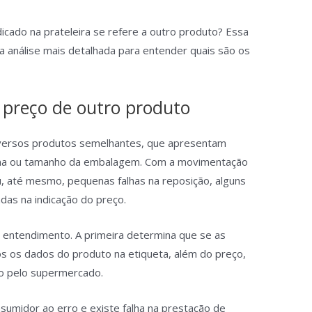
cado na prateleira se refere a outro produto? Essa
a análise mais detalhada para entender quais são os
 preço de outro produto
diversos produtos semelhantes, que apresentam
oma ou tamanho da embalagem. Com a movimentação
, até mesmo, pequenas falhas na reposição, alguns
adas na indicação do preço.
 entendimento. A primeira determina que se as
s os dados do produto na etiqueta, além do preço,
do pelo supermercado.
sumidor ao erro e existe falha na prestação de