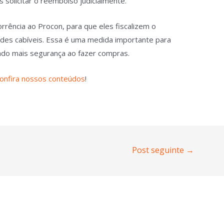
 solicitar o reembolso judicialmente.
rrência ao Procon, para que eles fiscalizem o
ades cabíveis. Essa é uma medida importante para
nando mais segurança ao fazer compras.
onfira nossos conteúdos
!
Post seguinte
→