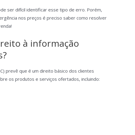
 ser difícil identificar esse tipo de erro. Porém,
rgência nos preços é preciso saber como resolver
renda!
reito à informação
s?
 prevê que é um direito básico dos clientes
bre os produtos e serviços ofertados, incluindo: