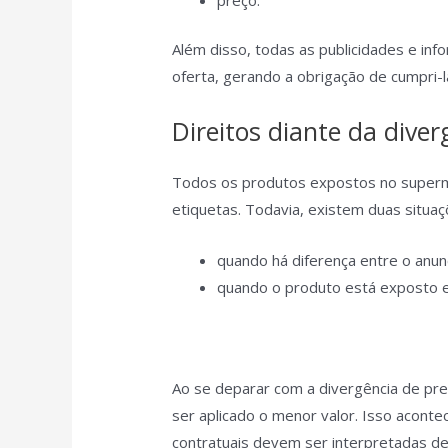
Além disso, todas as publicidades e in
oferta, gerando a obrigação de cumpri-l
Direitos diante da dive
Todos os produtos expostos no superm
etiquetas. Todavia, existem duas situa
quando há diferença entre o anunc
quando o produto está exposto e
Ao se deparar com a divergência de pre
ser aplicado o menor valor. Isso acont
contratuais devem ser interpretadas de