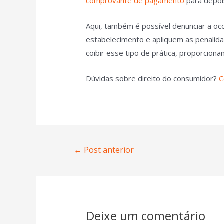
comprovante de pagamento
para depois
Aqui, também é possível denunciar a oco
estabelecimento e apliquem as penalid
coibir esse tipo de prática, proporcio
Dúvidas sobre direito do consumidor?
C
←
Post anterior
Deixe um comentário