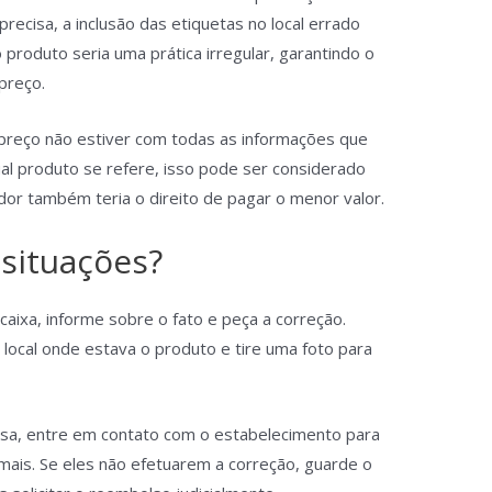
recisa, a inclusão das etiquetas no local errado
 produto seria uma prática irregular, garantindo o
 preço.
 preço não estiver com todas as informações que
ual produto se refere, isso pode ser considerado
dor também teria o direito de pagar o menor valor.
 situações?
 caixa, informe sobre o fato e peça a correção.
ocal onde estava o produto e tire uma foto para
sa, entre em contato com o estabelecimento para
 mais. Se eles não efetuarem a correção, guarde o