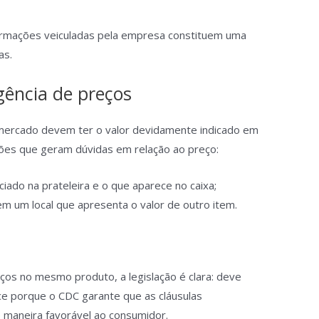
formações veiculadas pela empresa constituem uma
as.
rgência de preços
ercado devem ter o valor devidamente indicado em
ções que geram dúvidas em relação ao preço:
iado na prateleira e o que aparece no caixa;
m um local que apresenta o valor de outro item.
ços no mesmo produto, a legislação é clara: deve
ece porque o CDC garante que as cláusulas
 maneira favorável ao consumidor.