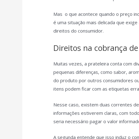
Mas o que acontece quando o preço indi
é uma situação mais delicada que exige 
direitos do consumidor.
Direitos na cobrança de
Muitas vezes, a prateleira conta com 
pequenas diferenças, como sabor, ar
do produto por outros consumidores ou
itens podem ficar com as etiquetas err
Nesse caso, existem duas correntes de
informações estiverem claras, com todo
seria necessário pagar o valor informa
A segunda entende que isso induz o con