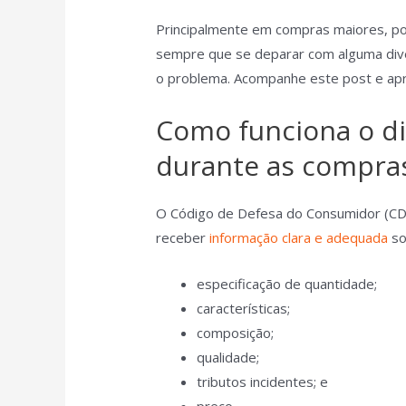
Principalmente em compras maiores, pode
sempre que se deparar com alguma dive
o problema. Acompanhe este post e ap
Como funciona o di
durante as compra
O Código de Defesa do Consumidor (CDC)
receber
informação clara e adequada
so
especificação de quantidade;
características;
composição;
qualidade;
tributos incidentes; e
preço.