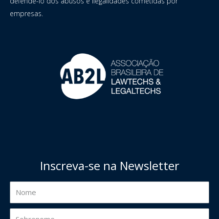
defendê-lo dos abusos e ilegalidades cometidas por
empresas.
Inscreva-se na Newsletter