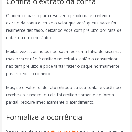
Confira o extrato da conta
O primeiro passo para resolver o problema é conferir o
extrato da conta e ver se o valor que você queria sacar foi
realmente debitado, deixando você com prejuízo por falta de
notas ou erro mecânico.
Muitas vezes, as notas não saem por uma falha do sistema,
mas o valor não é emitido no extrato, então o consumidor
não tem prejuízo e pode tentar fazer o saque normalmente
para receber o dinheiro.
Mas, se o valor foi de fato retirado da sua conta, e você não
recebeu o dinheiro, ou ele foi emitido somente de forma
parcial, procure imediatamente o atendimento.
Formalize a ocorrência
Se isso aconteceu na
agência bancária
e em horário comercial,