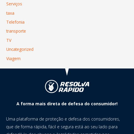
Serviços
taxa
Telefonia
transporte
TV
Uncategorized
Viagem
A forma mais direta de defesa do consumidor!
Uma plataforma de proteção e defesa dos consumidores,
que de forma rápida, fácil e segura está ao seu lado para