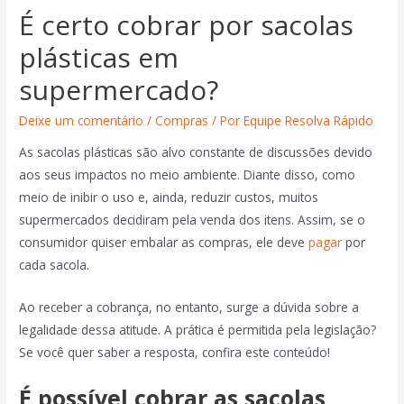
É certo cobrar por sacolas
plásticas em
supermercado?
Deixe um comentário
/
Compras
/ Por
Equipe Resolva Rápido
As sacolas plásticas são alvo constante de discussões devido
aos seus impactos no meio ambiente. Diante disso, como
meio de inibir o uso e, ainda, reduzir custos, muitos
supermercados decidiram pela venda dos itens. Assim, se o
consumidor quiser embalar as compras, ele deve
pagar
por
cada sacola.
Ao receber a cobrança, no entanto, surge a dúvida sobre a
legalidade dessa atitude. A prática é permitida pela legislação?
Se você quer saber a resposta, confira este conteúdo!
É possível cobrar as sacolas