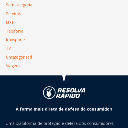
Sem categoria
Serviços
taxa
Telefonia
transporte
TV
Uncategorized
Viagem
A forma mais direta de defesa do consumidor!
Uma plataforma de proteção e defesa dos consumidores,