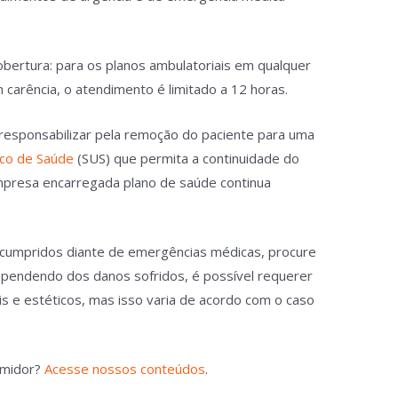
obertura: para os planos ambulatoriais em qualquer
m carência, o atendimento é limitado a 12 horas.
responsabilizar pela remoção do paciente para uma
ico de Saúde
(SUS) que permita a continuidade do
empresa encarregada plano de saúde continua
scumpridos diante de emergências médicas, procure
ependendo dos danos sofridos, é possível requerer
is e estéticos, mas isso varia de acordo com o caso
umidor?
Acesse nossos conteúdos
.