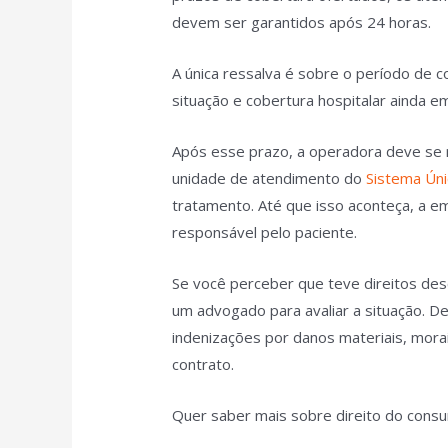
devem ser garantidos após 24 horas.
A única ressalva é sobre o período de c
situação e cobertura hospitalar ainda e
Após esse prazo, a operadora deve se 
unidade de atendimento do
Sistema Ún
tratamento. Até que isso aconteça, a 
responsável pelo paciente.
Se você perceber que teve direitos de
um advogado para avaliar a situação. D
indenizações por danos materiais, mora
contrato.
Quer saber mais sobre direito do cons