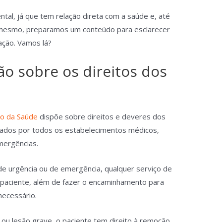
al, já que tem relação direta com a saúde e, até
 mesmo, preparamos um conteúdo para esclarecer
lação. Vamos lá?
ção sobre os direitos dos
io da Saúde
dispõe sobre direitos e deveres dos
vados por todos os estabelecimentos médicos,
emergências.
e urgência ou de emergência, qualquer serviço de
 paciente, além de fazer o encaminhamento para
necessário.
 ou lesão grave, o paciente tem direito à remoção