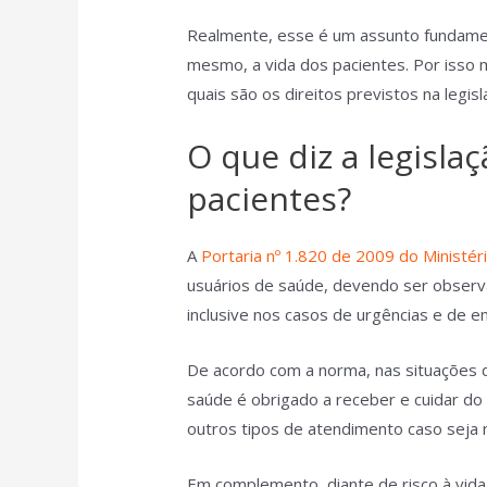
Realmente, esse é um assunto fundament
mesmo, a vida dos pacientes. Por isso
quais são os direitos previstos na legis
O que diz a legisla
pacientes?
A
Portaria nº 1.820 de 2009 do Ministér
usuários de saúde, devendo ser obser
inclusive nos casos de urgências e de 
De acordo com a norma, nas situações d
saúde é obrigado a receber e cuidar do
outros tipos de atendimento caso seja 
Em complemento, diante de risco à vida