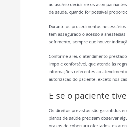
ao usuário decidir se os acompanhantes
de saúde, quando for possível proporci
Durante os procedimentos necessários 
tem assegurado o acesso a anestesias e
sofrimento, sempre que houver indicaç
Conforme a lei, o atendimento prestad
limpo e confortável, que atenda às regr
informações referentes ao atendimento
autorização do paciente, exceto nos ca
E se o paciente tiv
Os direitos previstos são garantidos e
planos de saúde precisam observar alg
prazos de cobertura ofertados, os ate