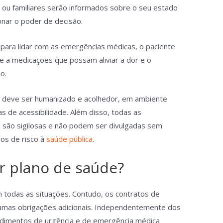
 ou familiares serão informados sobre o seu estado
onar o poder de decisão.
para lidar com as emergências médicas, o paciente
 a medicações que possam aliviar a dor e o
ão.
o deve ser humanizado e acolhedor, em ambiente
as de acessibilidade. Além disso, todas as
 são sigilosas e não podem ser divulgadas sem
sos de risco à
saúde pública
.
er plano de saúde?
m todas as situações. Contudo, os contratos de
umas obrigações adicionais. Independentemente dos
ndimentos de urgência e de emergência médica