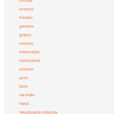
Escolas
eventos
fraudes
garantia
golpes
Imóveis
indenização
institucional
internet
juros
lazer
Na mídia
Natal
Negativação Indevida