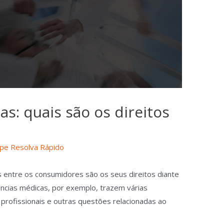
s: quais são os direitos
ipe Resolva Rápido
entre os consumidores são os seus direitos diante
ncias médicas, por exemplo, trazem várias
rofissionais e outras questões relacionadas ao