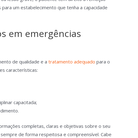
 para um estabelecimento que tenha a capacidade
.
tos em emergências
mento de qualidade e a
tratamento adequado
para o
s características:
plinar capacitada;
ndimento.
formações completas, claras e objetivas sobre o seu
, sempre de forma respeitosa e compreensível. Cabe