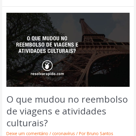
O que mudou no reembolso
de viagens e atividades
culturais?
Deixe um comentário
/
coronavírus
/ Por
Bruno Santos