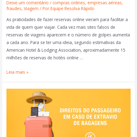
Deixe um comentário
/
compras onlines
,
empresas aéreas
,
fraudes
,
Viagem
/ Por
Equipe Resolva Rápido
As praticidades de fazer reservas online vieram para facilitar a
vida de quem quer viajar. Cada vez mais sites falsos de
reservas de viagens aparecem e o número de golpes aumenta
a cada ano. Para se ter uma ideia, segundo estimativas da
American Hotel & Lodging Association, aproximadamente 15
milhões de reservas de hotéis online …
Leia mais »