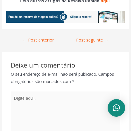
Leia outros artigos da Resolva Rápido
aqui.
←
Post anterior
Post seguinte
→
Deixe um comentário
O seu endereço de e-mail não será publicado.
Campos
obrigatórios são marcados com
*