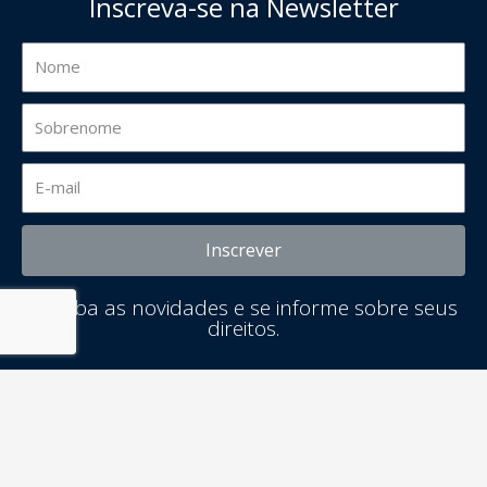
Inscreva-se na Newsletter
Inscrever
Receba as novidades e se informe sobre seus
direitos.
Resolva Rápido © Todos os Direitos Reservados