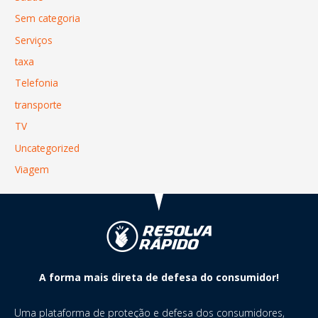
Sem categoria
Serviços
taxa
Telefonia
transporte
TV
Uncategorized
Viagem
A forma mais direta de defesa do consumidor!
Uma plataforma de proteção e defesa dos consumidores,