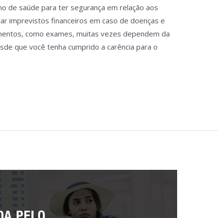
o de saúde para ter segurança em relação aos
tar imprevistos financeiros em caso de doenças e
dimentos, como exames, muitas vezes dependem da
sde que você tenha cumprido a carência para o