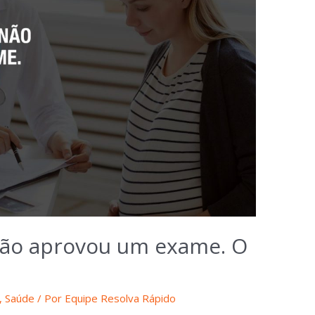
não aprovou um exame. O
,
Saúde
/ Por
Equipe Resolva Rápido