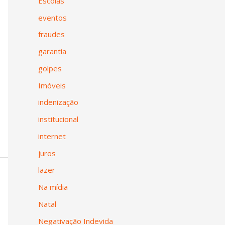
Escolas
eventos
fraudes
garantia
golpes
Imóveis
indenização
institucional
internet
juros
lazer
Na mídia
Natal
Negativação Indevida