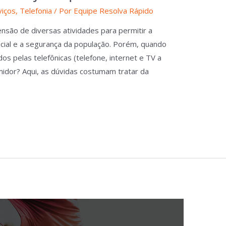
viços
,
Telefonia
/ Por
Equipe Resolva Rápido
são de diversas atividades para permitir a
cial e a segurança da população. Porém, quando
s pelas telefônicas (telefone, internet e TV a
midor? Aqui, as dúvidas costumam tratar da