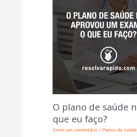
O plano de saúde 
que eu faço?
Deixe um comentário
/
Planos de saúde