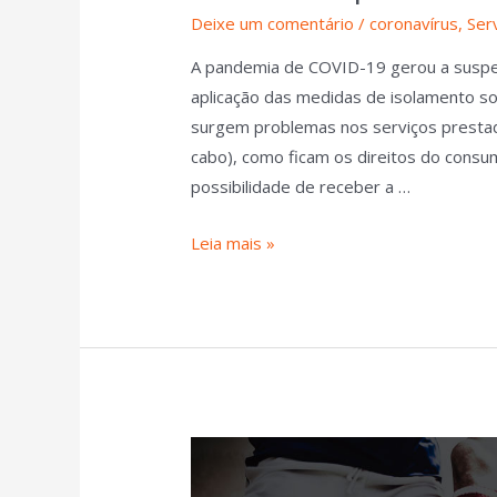
Deixe um comentário
/
coronavírus
,
Ser
A pandemia de COVID-19 gerou a suspen
aplicação das medidas de isolamento so
surgem problemas nos serviços prestado
cabo), como ficam os direitos do consu
possibilidade de receber a …
Leia mais »