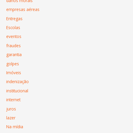
danos morais
empresas aéreas
Entregas
Escolas
eventos
fraudes
garantia
golpes
Imóveis
indenização
institucional
internet
juros
lazer
Na mídia