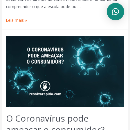
compreender o que a escola pode ou …
Leia mais »
O Coronavírus pode
ameaçar o consumidor?