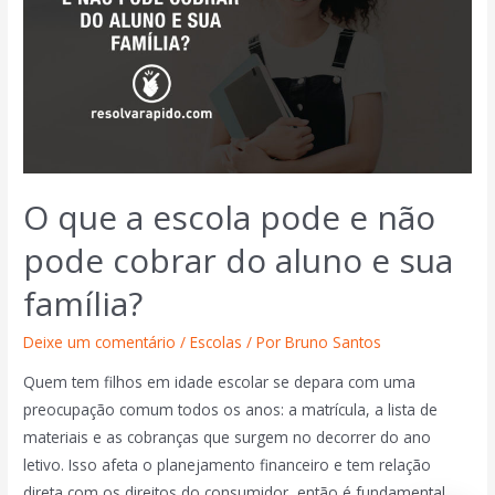
O que a escola pode e não
pode cobrar do aluno e sua
família?
Deixe um comentário
/
Escolas
/ Por
Bruno Santos
Quem tem filhos em idade escolar se depara com uma
preocupação comum todos os anos: a matrícula, a lista de
materiais e as cobranças que surgem no decorrer do ano
letivo. Isso afeta o planejamento financeiro e tem relação
direta com os direitos do consumidor, então é fundamental