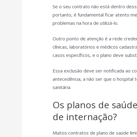
Se o seu contrato não está dentro dessa
portanto, é fundamental ficar atento m
problemas na hora de utilizá-lo.
Outro ponto de atenção é a rede credenc
clínicas, laboratórios e médicos cadastr
casos específicos, e o plano deve substit
Essa exclusão deve ser notificada ao c
antecedência, a não ser que o hospital 
sanitária.
Os planos de saúd
de internação?
Muitos contratos de plano de saúde lim