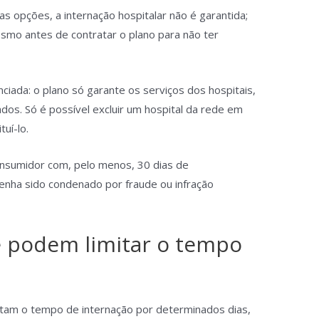
s opções, a internação hospitalar não é garantida;
esmo antes de contratar o plano para não ter
iada: o plano só garante os serviços dos hospitais,
ados. Só é possível excluir um hospital da rede em
uí-lo.
onsumidor com, pelo menos, 30 dias de
tenha sido condenado por fraude ou infração
e podem limitar o tempo
itam o tempo de internação por determinados dias,