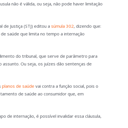
sula não é válida, ou seja, não pode haver limitação
 de Justiça (STJ) editou a
súmula 302
, dizendo que:
o de saúde que limita no tempo a internação
mento do tribunal, que serve de parâmetro para
o assunto. Ou seja, os juízes dão sentenças de
s
planos de saúde
vai contra a função social, pois o
tratamento de saúde ao consumidor que, em
po de internação, é possível invalidar essa cláusula,