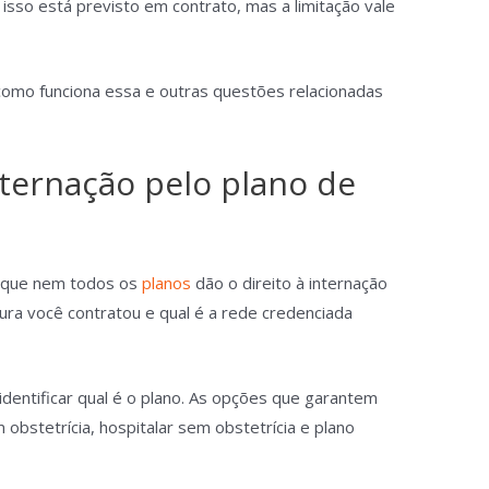
isso está previsto em contrato, mas a limitação vale
como funciona essa e outras questões relacionadas
ternação pelo plano de
é que nem todos os
planos
dão o direito à internação
ura você contratou e qual é a rede credenciada
identificar qual é o plano. As opções que garantem
m obstetrícia, hospitalar sem obstetrícia e plano