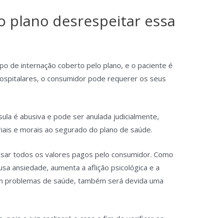
o plano desrespeitar essa
po de internação coberto pelo plano, e o paciente é
ospitalares, o consumidor pode requerer os seus
ula é abusiva e pode ser anulada judicialmente,
iais e morais ao segurado do plano de saúde.
lsar todos os valores pagos pelo consumidor. Como
sa ansiedade, aumenta a aflição psicológica e a
com problemas de saúde, também será devida uma