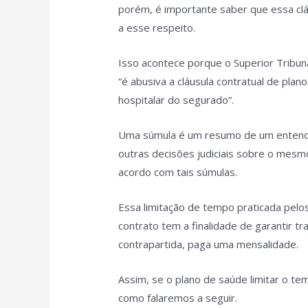
porém, é importante saber que essa cláu
a esse respeito.
Isso acontece porque o Superior Tribunal
“é abusiva a cláusula contratual de plan
hospitalar do segurado”.
Uma súmula é um resumo de um entendi
outras decisões judiciais sobre o mesm
acordo com tais súmulas.
Essa limitação de tempo praticada pelo
contrato tem a finalidade de garantir 
contrapartida, paga uma mensalidade.
Assim, se o plano de saúde limitar o tem
como falaremos a seguir.