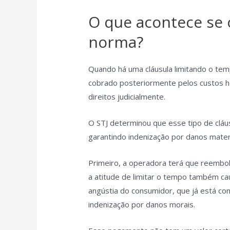
O que acontece se 
norma?
Quando há uma cláusula limitando o tem
cobrado posteriormente pelos custos h
direitos judicialmente.
O STJ determinou que esse tipo de cláus
garantindo indenização por danos mater
Primeiro, a operadora terá que reembo
a atitude de limitar o tempo também cau
angústia do consumidor, que já está 
indenização por danos morais.