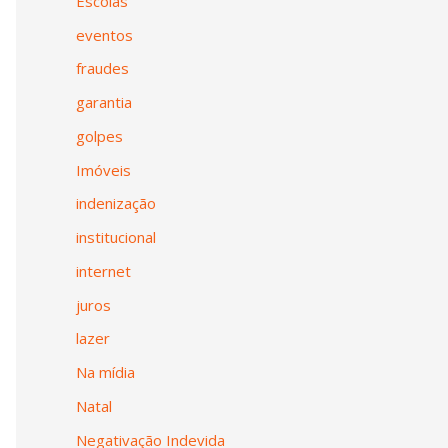
Escolas
eventos
fraudes
garantia
golpes
Imóveis
indenização
institucional
internet
juros
lazer
Na mídia
Natal
Negativação Indevida