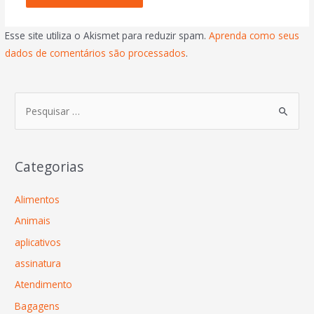
Esse site utiliza o Akismet para reduzir spam.
Aprenda como seus
dados de comentários são processados
.
Categorias
Alimentos
Animais
aplicativos
assinatura
Atendimento
Bagagens