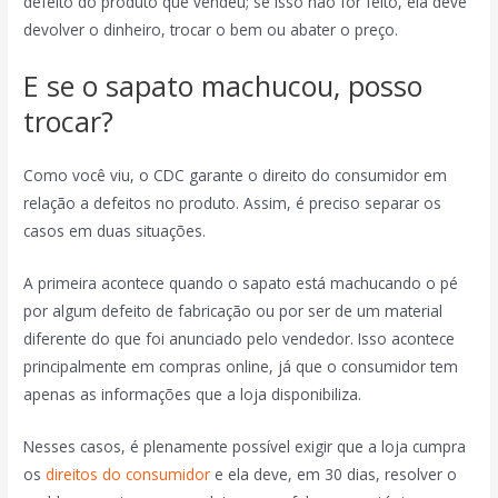
defeito do produto que vendeu; se isso não for feito, ela deve
devolver o dinheiro, trocar o bem ou abater o preço.
E se o sapato machucou, posso
trocar?
Como você viu, o CDC garante o direito do consumidor em
relação a defeitos no produto. Assim, é preciso separar os
casos em duas situações.
A primeira acontece quando o sapato está machucando o pé
por algum defeito de fabricação ou por ser de um material
diferente do que foi anunciado pelo vendedor. Isso acontece
principalmente em compras online, já que o consumidor tem
apenas as informações que a loja disponibiliza.
Nesses casos, é plenamente possível exigir que a loja cumpra
os
direitos do consumidor
e ela deve, em 30 dias, resolver o