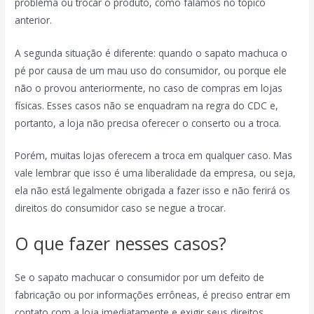
problema ou trocar o produto, como falamos no tópico
anterior.
A segunda situação é diferente: quando o sapato machuca o
pé por causa de um mau uso do consumidor, ou porque ele
não o provou anteriormente, no caso de compras em lojas
físicas. Esses casos não se enquadram na regra do CDC e,
portanto, a loja não precisa oferecer o conserto ou a troca.
Porém, muitas lojas oferecem a troca em qualquer caso. Mas
vale lembrar que isso é uma liberalidade da empresa, ou seja,
ela não está legalmente obrigada a fazer isso e não ferirá os
direitos do consumidor caso se negue a trocar.
O que fazer nesses casos?
Se o sapato machucar o consumidor por um defeito de
fabricação ou por informações errôneas, é preciso entrar em
contato com a loja imediatamente e exigir seus direitos