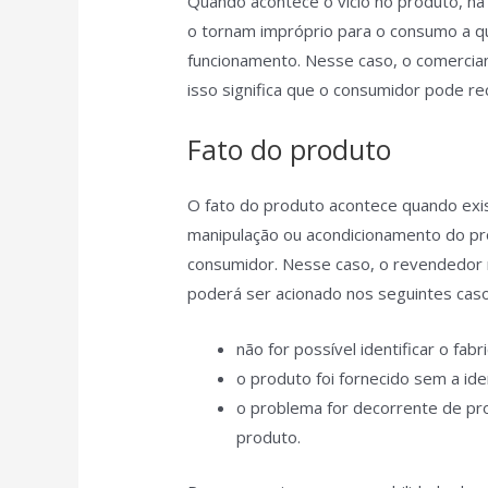
Quando acontece o vício no produto, há
o tornam impróprio para o consumo a qu
funcionamento. Nesse caso, o comercia
isso significa que o consumidor pode r
Fato do produto
O fato do produto acontece quando exis
manipulação ou acondicionamento do pro
consumidor. Nesse caso, o revendedor r
poderá ser acionado nos seguintes caso
não for possível identificar o fabr
o produto foi fornecido sem a iden
o problema for decorrente de p
produto.