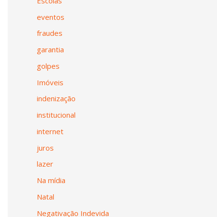
Escolas
eventos
fraudes
garantia
golpes
Imóveis
indenização
institucional
internet
juros
lazer
Na mídia
Natal
Negativação Indevida