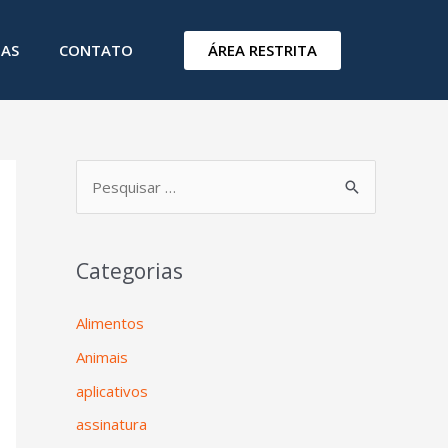
ÁREA RESTRITA
IAS
CONTATO
Categorias
Alimentos
Animais
aplicativos
assinatura