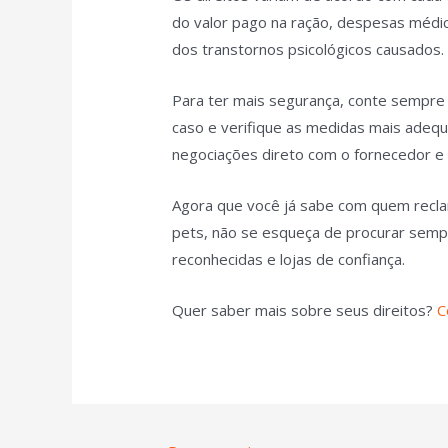
do valor pago na ração, despesas médic
dos transtornos psicológicos causados
Para ter mais segurança, conte sempre
caso e verifique as medidas mais adequa
negociações direto com o fornecedor e p
Agora que você já sabe com quem recl
pets, não se esqueça de procurar semp
reconhecidas e lojas de confiança.
Quer saber mais sobre seus direitos?
C