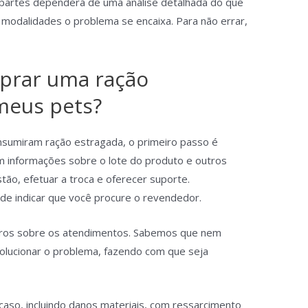
 partes dependerá de uma análise detalhada do que
modalidades o problema se encaixa. Para não errar,
mprar uma ração
meus pets?
nsumiram ração estragada, o primeiro passo é
m informações sobre o lote do produto e outros
tão, efetuar a troca e oferecer suporte.
e indicar que você procure o revendedor.
tros sobre os atendimentos. Sabemos que nem
olucionar o problema, fazendo com que seja
.
caso, incluindo danos materiais, com ressarcimento