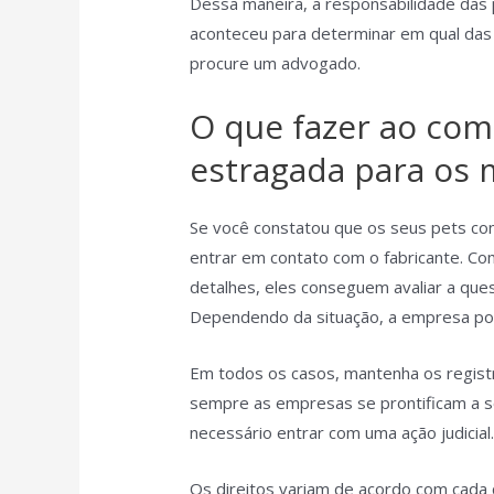
Dessa maneira, a responsabilidade das
aconteceu para determinar em qual das 
procure um advogado.
O que fazer ao co
estragada para os 
Se você constatou que os seus pets co
entrar em contato com o fabricante. Co
detalhes, eles conseguem avaliar a ques
Dependendo da situação, a empresa pod
Em todos os casos, mantenha os regis
sempre as empresas se prontificam a s
necessário entrar com uma ação judicial
Os direitos variam de acordo com cada 