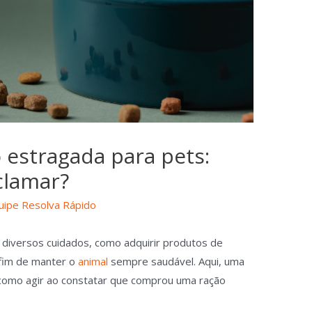
estragada para pets:
clamar?
uipe Resolva Rápido
diversos cuidados, como adquirir produtos de
 fim de manter o
animal
sempre saudável. Aqui, uma
como agir ao constatar que comprou uma ração