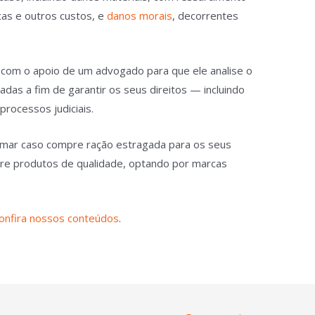
as e outros custos, e
danos morais
, decorrentes
.
 com o apoio de um advogado para que ele analise o
das a fim de garantir os seus direitos — incluindo
rocessos judiciais.
amar caso compre ração estragada para os seus
re produtos de qualidade, optando por marcas
onfira nossos conteúdos
.