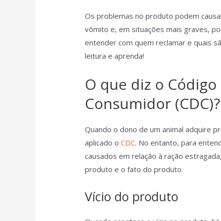
Os problemas no produto podem causar 
vômito e, em situações mais graves, po
entender com quem reclamar e quais são 
leitura e aprenda!
O que diz o Código
Consumidor (CDC)?
Quando o dono de um animal adquire pro
aplicado o
CDC
. No entanto, para enten
causados em relação à ração estragada, 
produto e o fato do produto.
Vício do produto