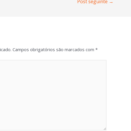
Post seguinte
→
icado.
Campos obrigatórios são marcados com
*