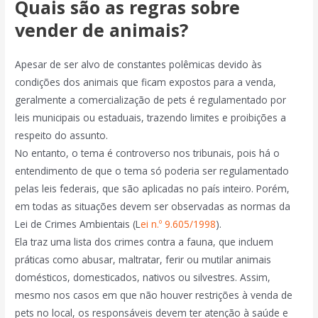
Quais são as regras sobre
vender de animais?
Apesar de ser alvo de constantes polêmicas devido às
condições dos animais que ficam expostos para a venda,
geralmente a comercialização de pets é regulamentado por
leis municipais ou estaduais, trazendo limites e proibições a
respeito do assunto.
No entanto, o tema é controverso nos tribunais, pois há o
entendimento de que o tema só poderia ser regulamentado
pelas leis federais, que são aplicadas no país inteiro. Porém,
em todas as situações devem ser observadas as normas da
Lei de Crimes Ambientais (L
ei n.º 9.605/1998
).
Ela traz uma lista dos crimes contra a fauna, que incluem
práticas como abusar, maltratar, ferir ou mutilar animais
domésticos, domesticados, nativos ou silvestres. Assim,
mesmo nos casos em que não houver restrições à venda de
pets no local, os responsáveis devem ter atenção à saúde e