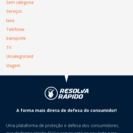
Sem categoria
Serviços
taxa
Telefonia
transporte
TV
Uncategorized
Viagem
A forma mais direta de defesa do consumidor!
Uma plataforma de proteção e defesa dos consumidores,