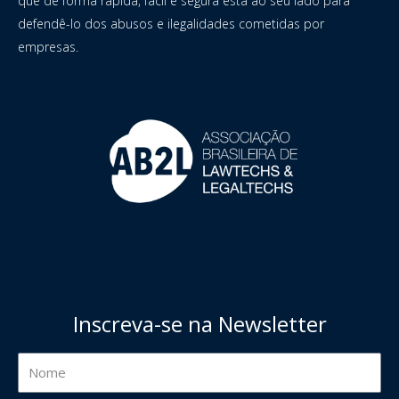
que de forma rápida, fácil e segura está ao seu lado para
defendê-lo dos abusos e ilegalidades cometidas por
empresas.
Inscreva-se na Newsletter