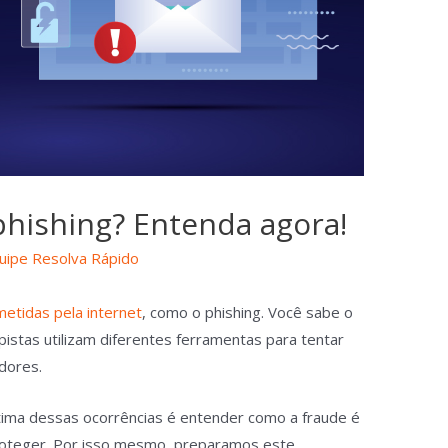
phishing? Entenda agora!
uipe Resolva Rápido
etidas pela internet
, como o phishing. Você sabe o
pistas utilizam diferentes ferramentas para tentar
idores.
ítima dessas ocorrências é entender como a fraude é
roteger. Por isso mesmo, preparamos este