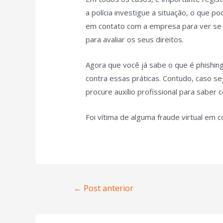
a polícia investigue a situação, o que p
em contato com a empresa para ver se 
para avaliar os seus direitos.
Agora que você já sabe o que é phishin
contra essas práticas. Contudo, caso s
procure auxílio profissional para saber
Foi vítima de alguma fraude virtual em
←
Post anterior