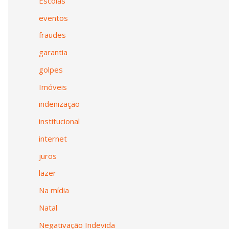
Escolas
eventos
fraudes
garantia
golpes
Imóveis
indenização
institucional
internet
juros
lazer
Na mídia
Natal
Negativação Indevida