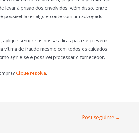
ode levar à prisão dos envolvidos. Além disso, entre
é possível fazer algo e conte com um advogado
g, aplique sempre as nossas dicas para se prevenir
eja vítima de fraude mesmo com todos os cuidados,
 como agir e se é possível processar o fornecedor.
 compra?
Clique resolva
.
Post seguinte
→