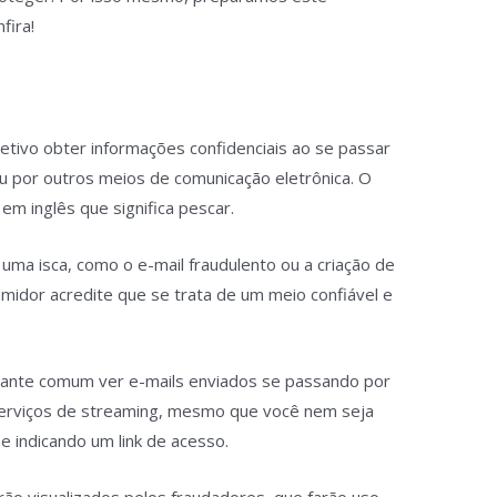
fira!
etivo obter informações confidenciais ao se passar
u por outros meios de comunicação eletrônica. O
em inglês que significa pescar.
uma isca, como o e-mail fraudulento ou a criação de
umidor acredite que se trata de um meio confiável e
tante comum ver e-mails enviados se passando por
serviços de streaming, mesmo que você nem seja
l e indicando um link de acesso.