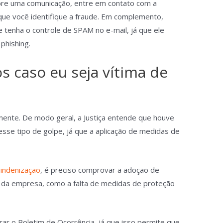
obre uma comunicação, entre em contato com a
que você identifique a fraude. Em complemento,
 tenha o controle de SPAM no e-mail, já que ele
phishing.
os caso eu seja vítima de
mente. De modo geral, a Justiça entende que houve
nesse tipo de golpe, já que a aplicação de medidas de
 indenização
, é preciso comprovar a adoção de
e da empresa, como a falta de medidas de proteção
rar o Boletim de Ocorrência, já que isso permite que