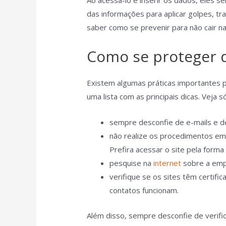
Ao acessá-lo e inserir os dados, eles s
das informações para aplicar golpes, tr
saber como se prevenir para não cair n
Como se proteger d
Existem algumas práticas importantes p
uma lista com as principais dicas. Veja só
sempre desconfie de e-mails e de
não realize os procedimentos em 
Prefira acessar o site pela forma
pesquise na
internet
sobre a empr
verifique se os sites têm certifi
contatos funcionam.
Além disso, sempre desconfie de verifi