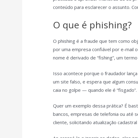
conteúdo para esclarecer o assunto. Con
O que é phishing?
O phishing é a fraude que tem como obj
por uma empresa confiável por e-mail o
nome é derivado de “fishing”, um termo 
Isso acontece porque o fraudador lança 
um site falso, e espera que algum cons
caia no golpe — quando ele é “fisgado”.
Quer um exemplo dessa prática? É bas
bancos, empresas de telefonia ou até 
cliente, solicitando atualização cadastra