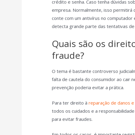
crédito e senha. Caso tenha dúvidas s
empresa. Normalmente, isso permitirá 
conte com um antivírus no computador e
detecta grande parte das tentativas de 
Quais são os direit
fraude?
O tema é bastante controverso judicial
falta de cautela do consumidor ao cair 
prevenção poderia evitar a prática.
Para ter direito à
reparação de danos e
todos os cuidados e a responsabilidad
para evitar fraudes.
Em todos os casos, é importante regist