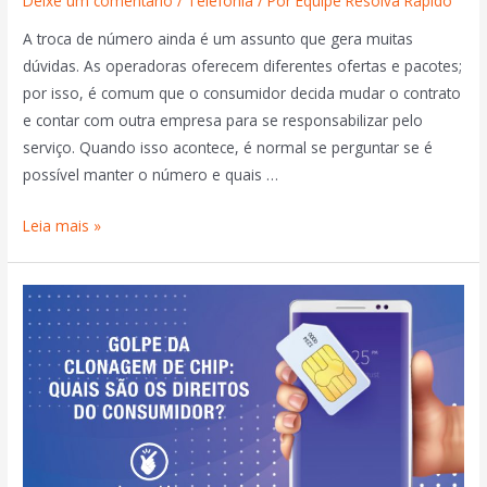
Deixe um comentário
/
Telefonia
/ Por
Equipe Resolva Rápido
A troca de número ainda é um assunto que gera muitas
dúvidas. As operadoras oferecem diferentes ofertas e pacotes;
por isso, é comum que o consumidor decida mudar o contrato
e contar com outra empresa para se responsabilizar pelo
serviço. Quando isso acontece, é normal se perguntar se é
possível manter o número e quais …
Leia mais »