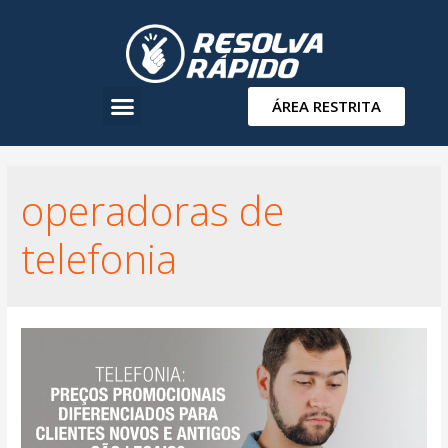
ÁREA RESTRITA
operadoras de
telefonia