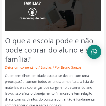
O que a escola pode e não
pode cobrar do aluno e sua
família?
Deixe um comentário
/
Escolas
/ Por
Bruno Santos
Quem tem filhos em idade escolar se depara com uma
preocupação comum todos os anos: a matrícula, a lista de
materiais e as cobranças que surgem no decorrer do ano
letivo. Isso afeta o planejamento financeiro e tem relação
direta com os direitos do consumidor, então é fundamental
compreender o que a escola pode ou …