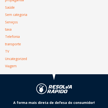
Saúde
Sem categoria
Serviços
taxa
Telefonia
transporte
TV
Uncategorized
Viagem
A forma mais direta de defesa do consumidor!