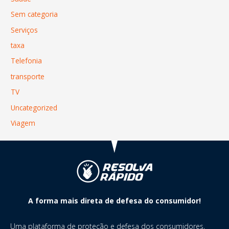
Sem categoria
Serviços
taxa
Telefonia
transporte
TV
Uncategorized
Viagem
A forma mais direta de defesa do consumidor!
Uma plataforma de proteção e defesa dos consumidores,