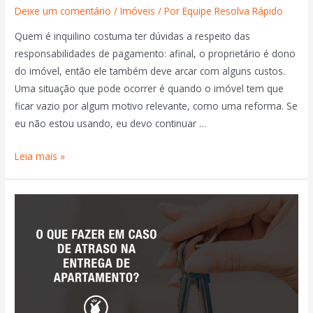
Deixe um comentário
/
Imóveis
/ Por
Equipe Resolva Rápido
Quem é inquilino costuma ter dúvidas a respeito das
responsabilidades de pagamento: afinal, o proprietário é dono
do imóvel, então ele também deve arcar com alguns custos.
Uma situação que pode ocorrer é quando o imóvel tem que
ficar vazio por algum motivo relevante, como uma reforma. Se
eu não estou usando, eu devo continuar …
Leia mais »