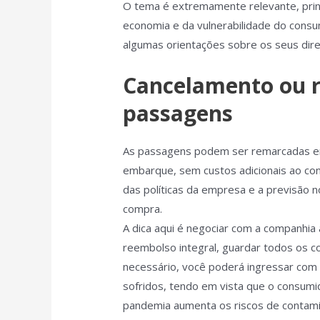
O tema é extremamente relevante, princ
economia e da vulnerabilidade do cons
algumas orientações sobre os seus dire
Cancelamento ou 
passagens
As passagens podem ser remarcadas em
embarque, sem custos adicionais ao co
das políticas da empresa e a previsão n
compra.
A dica aqui é negociar com a companhia 
reembolso integral, guardar todos os 
necessário, você poderá ingressar com 
sofridos, tendo em vista que o consumi
pandemia aumenta os riscos de contami