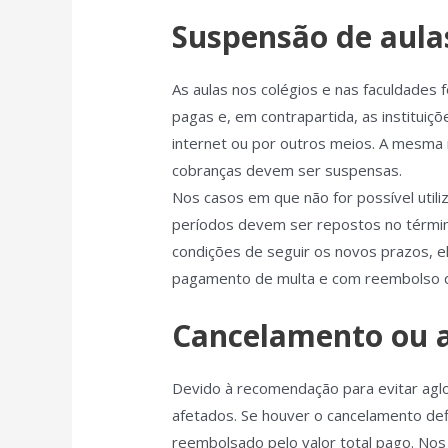
Suspensão de aulas
As aulas nos colégios e nas faculdade
pagas e, em contrapartida, as instituiç
internet ou por outros meios. A mesma r
cobranças devem ser suspensas.
Nos casos em que não for possível utili
períodos devem ser repostos no términ
condições de seguir os novos prazos, el
pagamento de multa e com reembolso d
Cancelamento ou 
Devido à recomendação para evitar ag
afetados. Se houver o cancelamento de
reembolsado pelo valor total pago. Nos