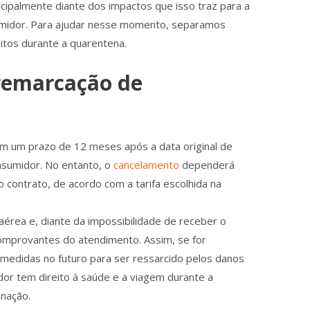
ipalmente diante dos impactos que isso traz para a
umidor. Para ajudar nesse momento, separamos
itos durante a quarentena.
remarcação de
 um prazo de 12 meses após a data original de
nsumidor. No entanto, o
cancelamento
dependerá
o contrato, de acordo com a tarifa escolhida na
aérea e, diante da impossibilidade de receber o
comprovantes do atendimento. Assim, se for
medidas no futuro para ser ressarcido pelos danos
dor tem direito à saúde e a viagem durante a
nação.