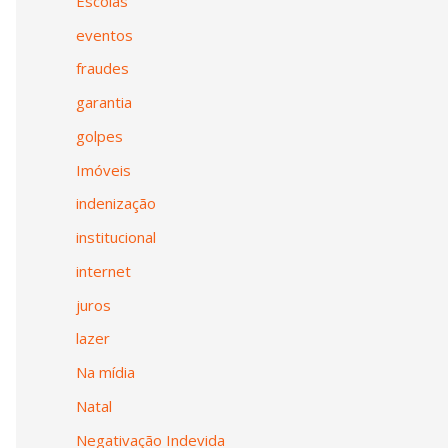
Escolas
eventos
fraudes
garantia
golpes
Imóveis
indenização
institucional
internet
juros
lazer
Na mídia
Natal
Negativação Indevida