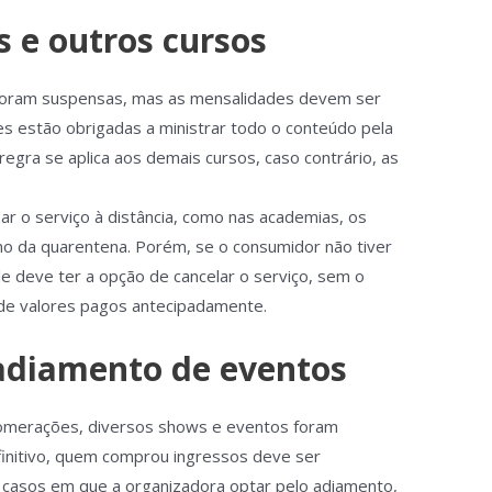
 e outros cursos
s foram suspensas, mas as mensalidades devem ser
ões estão obrigadas a ministrar todo o conteúdo pela
egra se aplica aos demais cursos, caso contrário, as
zar o serviço à distância, como nas academias, os
o da quarentena. Porém, se o consumidor não tiver
e deve ter a opção de cancelar o serviço, sem o
e valores pagos antecipadamente.
adiamento de eventos
lomerações, diversos shows e eventos foram
finitivo, quem comprou ingressos deve ser
 casos em que a organizadora optar pelo adiamento,