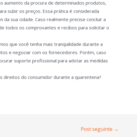
 o aumento da procura de determinados produtos,
ara subir os preços. Essa prática é considerada
 da sua cidade. Caso realmente precise concluir a
de todos os comprovantes e recibos para solicitar o
os que você tenha mais tranquilidade durante a
reitos e negociar com os fornecedores. Porém, caso
curar suporte profissional para adotar as medidas
os direitos do consumidor durante a quarentena?
Post seguinte
→