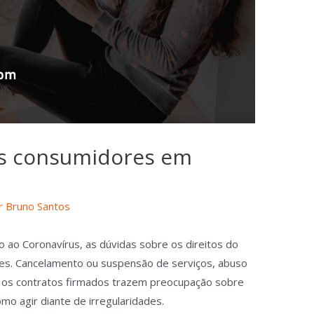
os consumidores em
r
Bruno Santos
 ao Coronavírus, as dúvidas sobre os direitos do
es. Cancelamento ou suspensão de serviços, abuso
m os contratos firmados trazem preocupação sobre
mo agir diante de irregularidades.