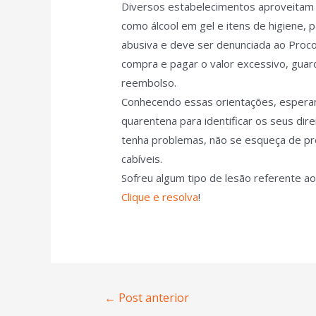
Diversos estabelecimentos aproveitam
como álcool em gel e itens de higiene, p
abusiva e deve ser denunciada ao Procon
compra e pagar o valor excessivo, guar
reembolso.
Conhecendo essas orientações, esperam
quarentena para identificar os seus di
tenha problemas, não se esqueça de pro
cabíveis.
Sofreu algum tipo de lesão referente a
Clique e resolva
!
←
Post anterior