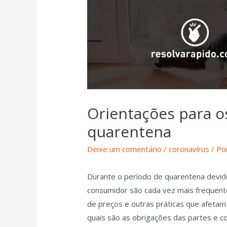
Orientações para 
quarentena
Deixe um comentário
/
coronavírus
/ Po
Durante o período de quarentena devido
consumidor são cada vez mais frequent
de preços e outras práticas que afeta
quais são as obrigações das partes e co