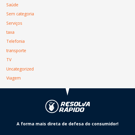
Saúde
Sem categoria
Serviços
taxa
Telefonia
transporte
TV
Uncategorized
Viagem
A forma mais direta de defesa do consumidor!