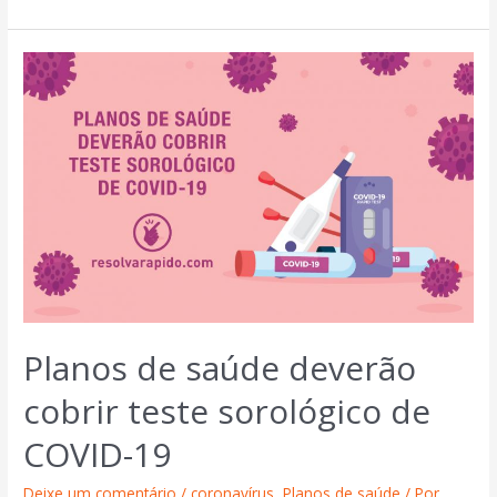
Planos de saúde deverão
cobrir teste sorológico de
COVID-19
Deixe um comentário
/
coronavírus
,
Planos de saúde
/ Por