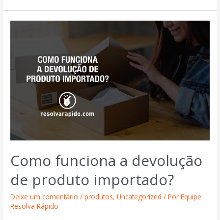
Como funciona a devolução
de produto importado?
Deixe um comentário
/
produtos
,
Uncategorized
/ Por
Equipe
Resolva Rápido