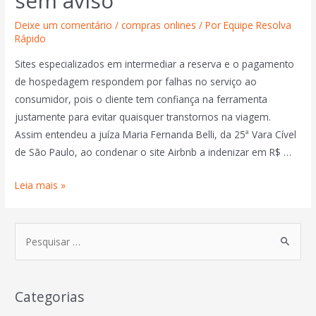
sem aviso
Deixe um comentário
/
compras onlines
/ Por
Equipe Resolva
Rápido
Sites especializados em intermediar a reserva e o pagamento
de hospedagem respondem por falhas no serviço ao
consumidor, pois o cliente tem confiança na ferramenta
justamente para evitar quaisquer transtornos na viagem.
Assim entendeu a juíza Maria Fernanda Belli, da 25ª Vara Cível
de São Paulo, ao condenar o site Airbnb a indenizar em R$ …
Leia mais »
Categorias