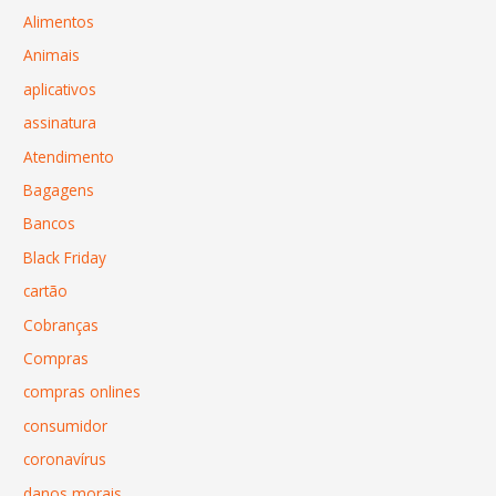
Alimentos
Animais
aplicativos
assinatura
Atendimento
Bagagens
Bancos
Black Friday
cartão
Cobranças
Compras
compras onlines
consumidor
coronavírus
danos morais