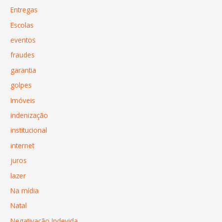
Entregas
Escolas
eventos
fraudes
garantia
golpes
Imóveis
indenização
institucional
internet
juros
lazer
Na mídia
Natal
Negativação Indevida