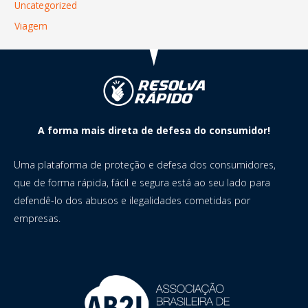
Uncategorized
Viagem
A forma mais direta de defesa do consumidor!
Uma plataforma de proteção e defesa dos consumidores,
que de forma rápida, fácil e segura está ao seu lado para
defendê-lo dos abusos e ilegalidades cometidas por
empresas.