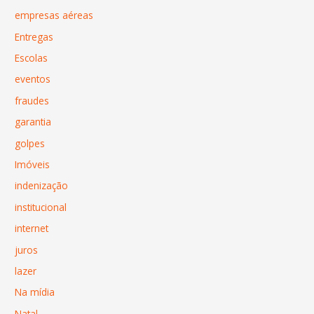
empresas aéreas
Entregas
Escolas
eventos
fraudes
garantia
golpes
Imóveis
indenização
institucional
internet
juros
lazer
Na mídia
Natal