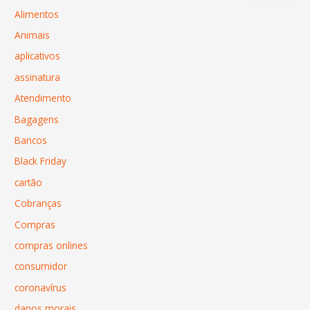
Alimentos
Animais
aplicativos
assinatura
Atendimento
Bagagens
Bancos
Black Friday
cartão
Cobranças
Compras
compras onlines
consumidor
coronavírus
danos morais