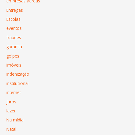
empresas aéreas
Entregas
Escolas
eventos
fraudes
garantia
golpes
Imóveis
indenização
institucional
internet
juros
lazer
Na mídia
Natal