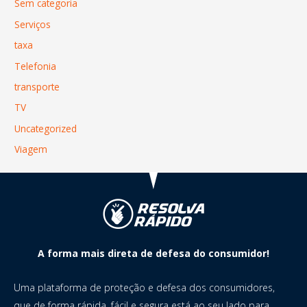
Sem categoria
Serviços
taxa
Telefonia
transporte
TV
Uncategorized
Viagem
A forma mais direta de defesa do consumidor!
Uma plataforma de proteção e defesa dos consumidores,
que de forma rápida, fácil e segura está ao seu lado para