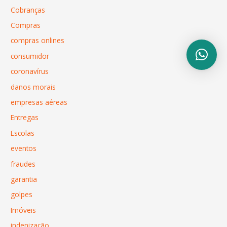
Cobranças
Compras
compras onlines
consumidor
coronavírus
danos morais
empresas aéreas
Entregas
Escolas
eventos
fraudes
garantia
golpes
Imóveis
indenização