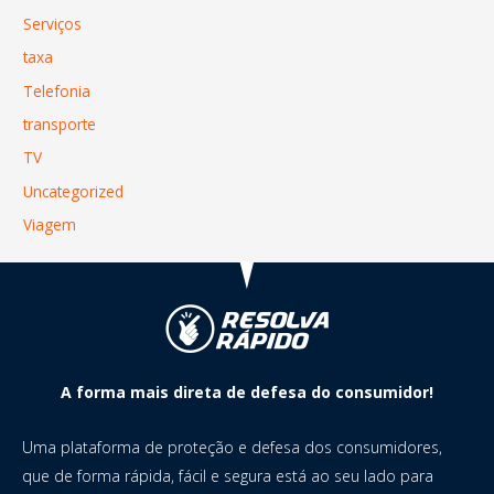
Serviços
taxa
Telefonia
transporte
TV
Uncategorized
Viagem
A forma mais direta de defesa do consumidor!
Uma plataforma de proteção e defesa dos consumidores,
que de forma rápida, fácil e segura está ao seu lado para