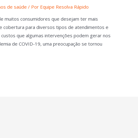
nos de saúde
/ Por
Equipe Resolva Rápido
de muitos consumidores que desejam ter mais
ce cobertura para diversos tipos de atendimentos e
s custos que algumas intervenções podem gerar nos
ndemia de COVID-19, uma preocupação se tornou