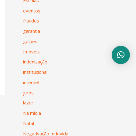
Escolas
eventos
fraudes
garantia
golpes
Imóveis
indenização
institucional
internet
juros
lazer
Na mídia
Natal
Negativação Indevida