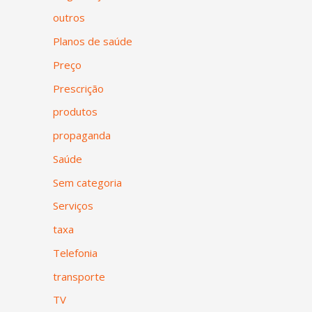
outros
Planos de saúde
Preço
Prescrição
produtos
propaganda
Saúde
Sem categoria
Serviços
taxa
Telefonia
transporte
TV