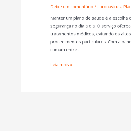
Deixe um comentário
/
coronavírus
,
Pla
Manter um plano de saúde é a escolha 
segurança no dia a dia. O serviço ofere
tratamentos médicos, evitando os alto
procedimentos particulares. Com a pa
comum entre …
Leia mais »