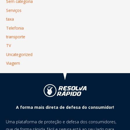
Sem categoria
Serviços
taxa
Telefonia
transporte
TV
Uncategorized
Viagem
A forma mais direta de defesa do consumidor!
Uma plataforma de proteção e defesa dos consumidores,
que de forma rápida, fácil e segura está ao seu lado para