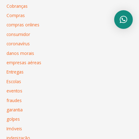
Cobranças
Compras
compras onlines
consumidor
coronavírus
danos morais
empresas aéreas
Entregas
Escolas
eventos
fraudes
garantia
golpes
Imóveis
indenização