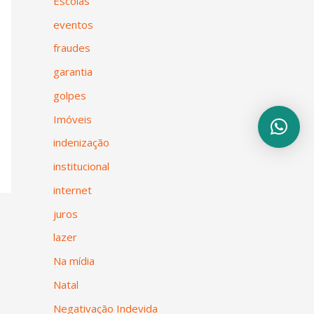
Escolas
eventos
fraudes
garantia
golpes
Imóveis
indenização
institucional
internet
juros
lazer
Na mídia
Natal
Negativação Indevida