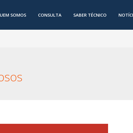
UEM SOMOS
CONSULTA
SABER TÉCNICO
NOTÍC
osos