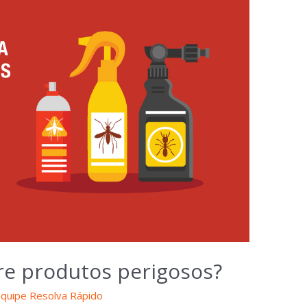
bre produtos perigosos?
quipe Resolva Rápido