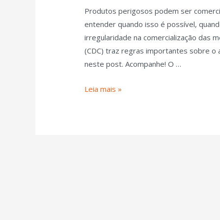
Produtos perigosos podem ser comercia
entender quando isso é possível, quando
irregularidade na comercialização das 
(CDC) traz regras importantes sobre o 
neste post. Acompanhe! O …
Leia mais »