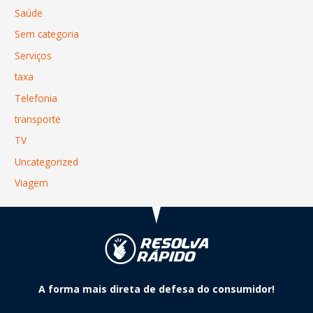
Saúde
Sem categoria
Serviços
taxa
Telefonia
transporte
TV
Uncategorized
Viagem
A forma mais direta de defesa do consumidor!