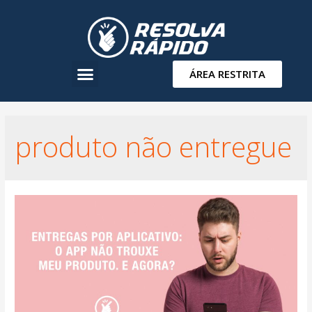
ÁREA RESTRITA
produto não entregue