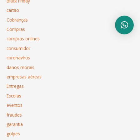
Black Friday
cartão
Cobranças
Compras
compras onlines
consumidor
coronavírus
danos morais
empresas aéreas
Entregas
Escolas
eventos
fraudes
garantia
golpes