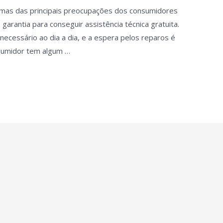
mas das principais preocupações dos consumidores
 garantia para conseguir assistência técnica gratuita.
ecessário ao dia a dia, e a espera pelos reparos é
nsumidor tem algum …