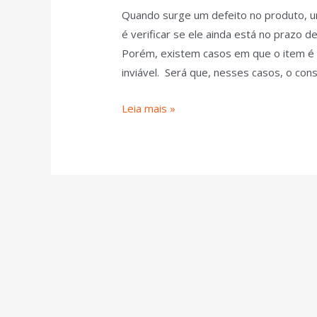
Quando surge um defeito no produto, u
é verificar se ele ainda está no prazo de
Porém, existem casos em que o item é n
inviável. Será que, nesses casos, o co
Leia mais »