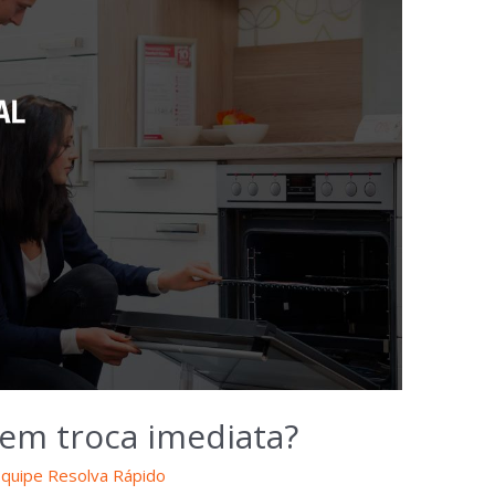
tem troca imediata?
quipe Resolva Rápido