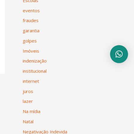
Escolas
eventos
fraudes
garantia
golpes
Imóveis
indenização
institucional
internet
juros
lazer
Na mídia
Natal
Negativação Indevida