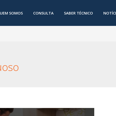
UEM SOMOS
CONSULTA
SABER TÉCNICO
NOTÍC
uoso