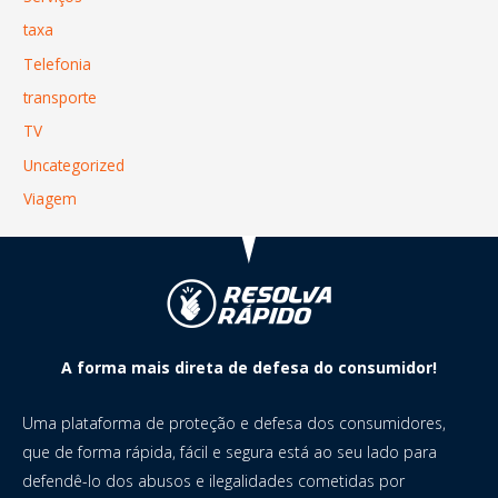
taxa
Telefonia
transporte
TV
Uncategorized
Viagem
A forma mais direta de defesa do consumidor!
Uma plataforma de proteção e defesa dos consumidores,
que de forma rápida, fácil e segura está ao seu lado para
defendê-lo dos abusos e ilegalidades cometidas por